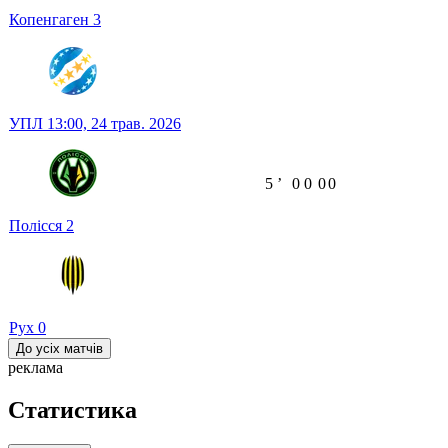
Копенгаген
3
УПЛ
13:00,
24 трав. 2026
5
ʼ
0
0
0
0
Полісся
2
Рух
0
До усіх матчів
реклама
Статистика