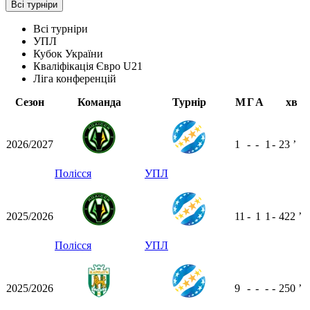
Всі турніри
Всі турніри
УПЛ
Кубок України
Кваліфікація Євро U21
Ліга конференцій
Сезон
Команда
Турнір
М
Г
А
хв
2026/2027
1
-
-
1
-
23
ʼ
Полісся
УПЛ
2025/2026
11
-
1
1
-
422
ʼ
Полісся
УПЛ
2025/2026
9
-
-
-
-
250
ʼ