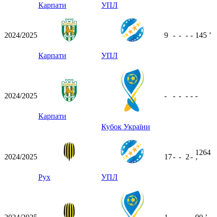
Карпати
УПЛ
2024/2025
9
-
-
-
-
145
ʼ
Карпати
УПЛ
2024/2025
-
-
-
-
-
-
Карпати
Кубок України
1264
2024/2025
17
-
-
2
-
ʼ
Рух
УПЛ