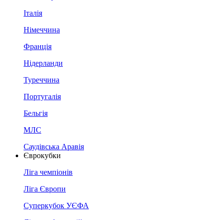
Італія
Німеччина
Франція
Нідерланди
Туреччина
Португалія
Бельгія
МЛС
Саудівська Аравія
Єврокубки
Ліга чемпіонів
Ліга Європи
Суперкубок УЄФА