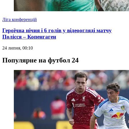
Ліга конференцій
Героїчна нічия і 6 голів у відеоогляді матчу
Полісся – Копенгаген
24 липня, 00:10
Популярне на футбол 24