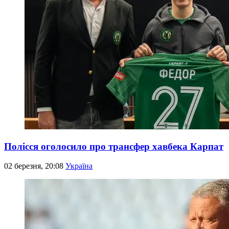
Полісся оголосило про трансфер хавбека Карпат
02 березня, 20:08
Україна