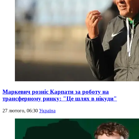
Маркевич розніс Карпати за роботу на
трансферному ринку: "Це шлях в нікуди"
27 лютого, 06:30
Україна