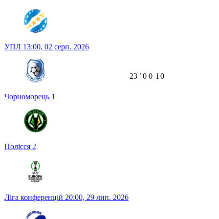
УПЛ
13:00,
02 серп. 2026
23
ʼ
0
0
1
0
Чорноморець
1
Полісся
2
Ліга конференцій
20:00,
29 лип. 2026