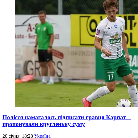
Полісся намагалось підписати гравця Карпат –
пропонували кругленьку суму
20 січня, 18:28
Україна