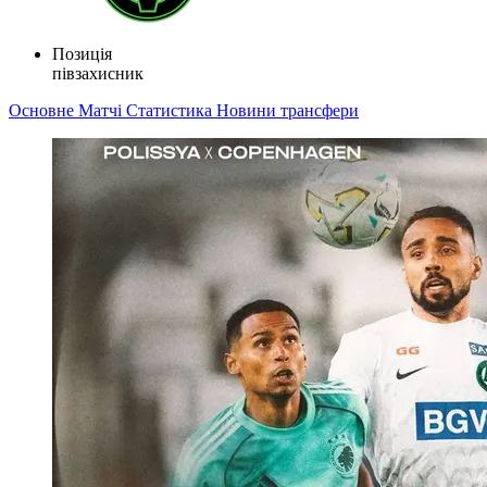
Позиція
півзахисник
Основне
Матчі
Статистика
Новини
трансфери