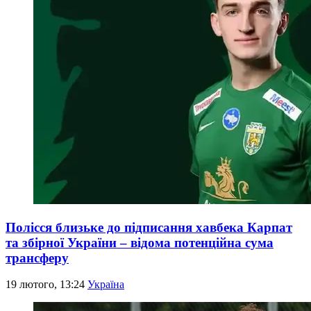
Полісся близьке до підписання хавбека Карпат
та збірної України – відома потенційна сума
трансферу
19 лютого, 13:24
Україна