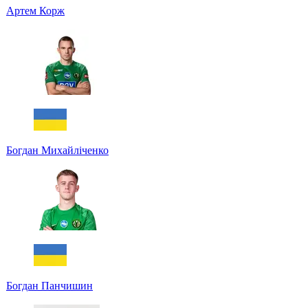
Артем Корж
Богдан Михайліченко
Богдан Панчишин