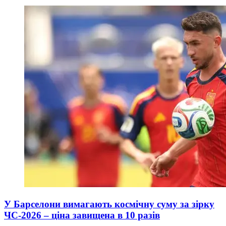
У Барселони вимагають космічну суму за зірку
ЧС-2026 – ціна завищена в 10 разів