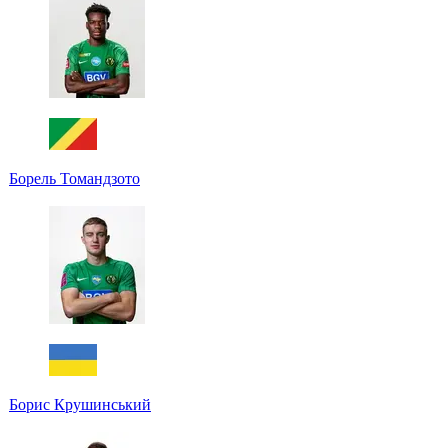
Борель Томандзото
Борис Крушинський