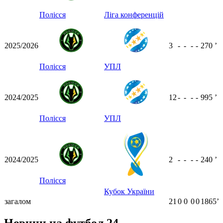
Полісся
Ліга конференцій
2025/2026
3
-
-
-
-
270
ʼ
Полісся
УПЛ
2024/2025
12
-
-
-
-
995
ʼ
Полісся
УПЛ
2024/2025
2
-
-
-
-
240
ʼ
Полісся
Кубок України
загалом
21
0
0
0
0
1865ʼ
Новини на футбол 24