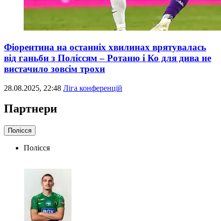
Фіорентина на останніх хвилинах врятувалась
від ганьби з Поліссям – Ротаню і Ко для дива не
вистачило зовсім трохи
28.08.2025, 22:48
Ліга конференцій
Партнери
Полісся
Полісся