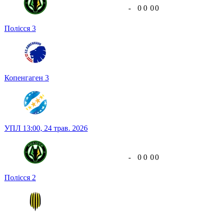
-
0
0
0
0
Полісся
3
Копенгаген
3
УПЛ
13:00,
24 трав. 2026
-
0
0
0
0
Полісся
2