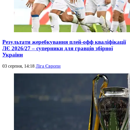
Результати жеребкування плей-офф кваліфікації
ЛЄ 2026/27 – суперники для гравців збірної
України
03 серпня, 14:18
Ліга Європи