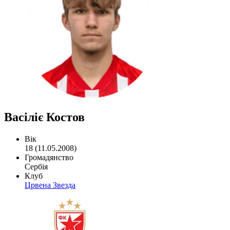
Васіліє Костов
Вік
18 (11.05.2008)
Громадянство
Сербія
Клуб
Црвена Звезда