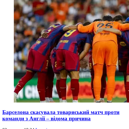
Барселона скасувала товариський матч проти
команди з Англії – відома причина