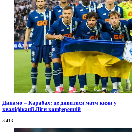
Динамо – Карабах: де дивитися матч киян у
кваліфікації Ліги конференцій
8 413