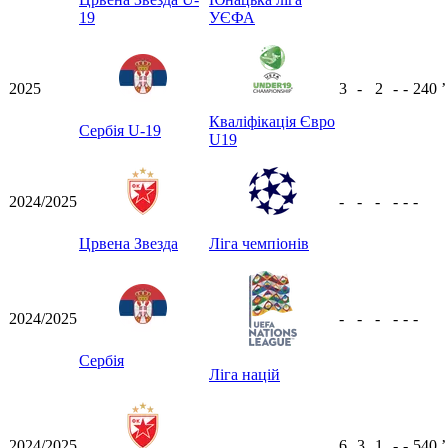
19
УЄФА
2025
3
-
2
-
-
240
ʼ
Кваліфікація Євро
Сербія U-19
U19
2024/2025
-
-
-
-
-
-
Црвена Звезда
Ліга чемпіонів
2024/2025
-
-
-
-
-
-
Сербія
Ліга націй
2024/2025
6
3
1
-
-
540
ʼ