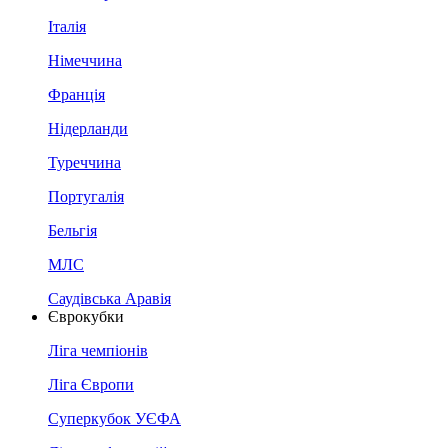
Італія
Німеччина
Франція
Нідерланди
Туреччина
Португалія
Бельгія
МЛС
Саудівська Аравія
Єврокубки
Ліга чемпіонів
Ліга Європи
Суперкубок УЄФА