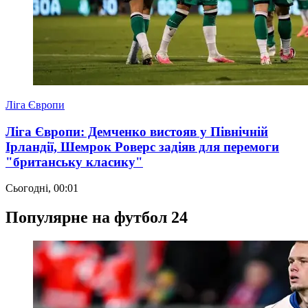
Ліга Європи
Ліга Європи: Демченко вистояв у Північній
Ірландії, Шемрок Роверс задіяв для перемоги
"британську класику"
Сьогодні, 00:01
Популярне на футбол 24