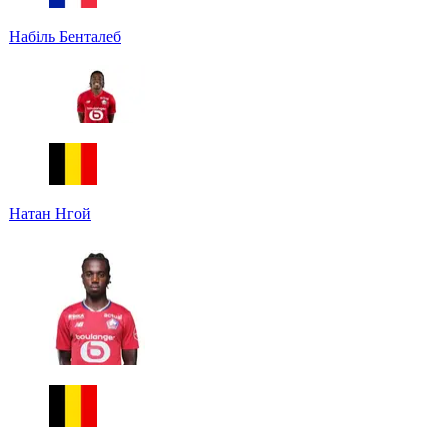
Набіль Бенталеб
Натан Нгой