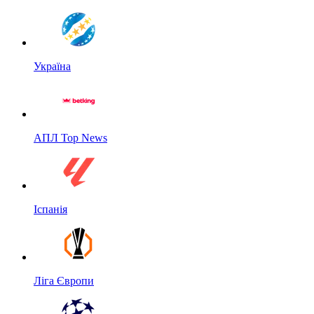
Україна
АПЛ Top News
Іспанія
Ліга Європи