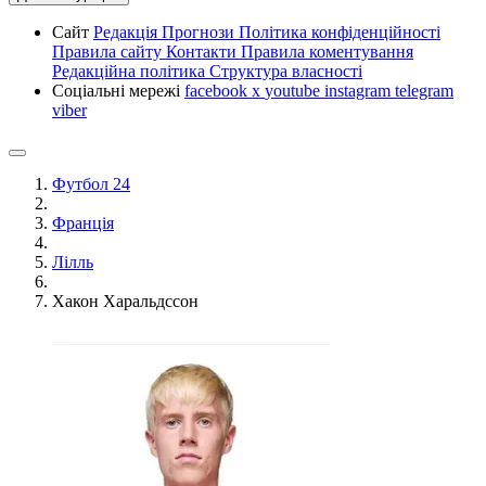
Сайт
Редакція
Прогнози
Політика конфіденційності
Правила сайту
Контакти
Правила коментування
Редакційна політика
Структура власності
Соціальні мережі
facebook
x
youtube
instagram
telegram
viber
Футбол 24
Франція
Лілль
Хакон Харальдссон