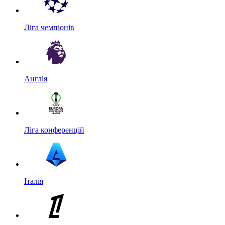
Ліга чемпіонів
Англія
Ліга конференцій
Італія