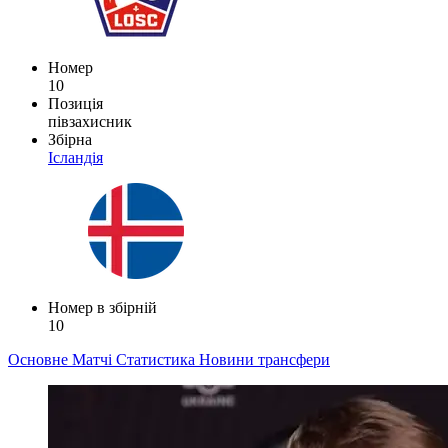
Номер
10
Позиція
півзахисник
Збірна
Ісландія
Номер в збірній
10
Основне
Матчі
Статистика
Новини
трансфери