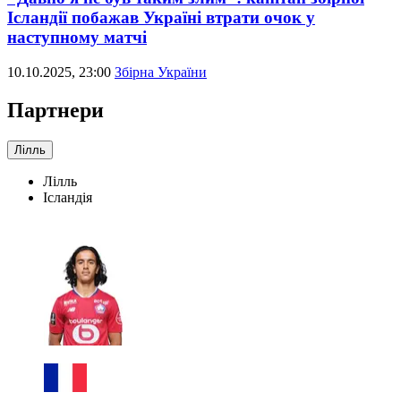
Ісландії побажав Україні втрати очок у
наступному матчі
10.10.2025, 23:00
Збірна України
Партнери
Лілль
Лілль
Ісландія