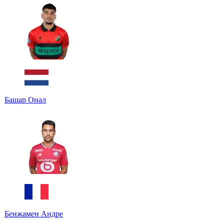
Башар Онал
Бенжамен Андре