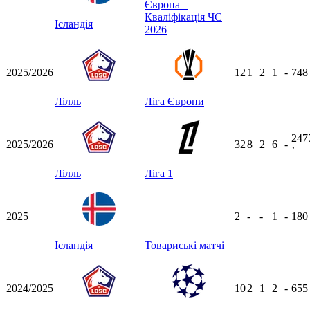
Європа –
Кваліфікація ЧС
Ісландія
2026
2025/2026
12
1
2
1
-
74
Лілль
Ліга Європи
247
2025/2026
32
8
2
6
-
ʼ
Лілль
Ліга 1
2025
2
-
-
1
-
18
Ісландія
Товариські матчі
2024/2025
10
2
1
2
-
65