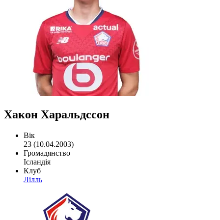
Хакон Харальдссон
Вік
23 (10.04.2003)
Громадянство
Ісландія
Клуб
Лілль