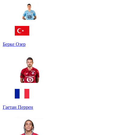
Берке Озер
Гаетан Перрен