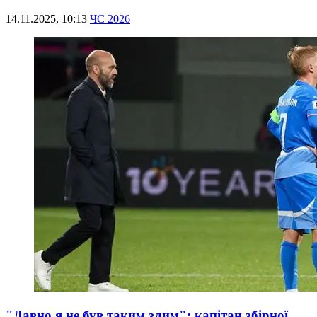
14.11.2025, 10:13
ЧС 2026
"Давно я не був таким злим": капітан збірної