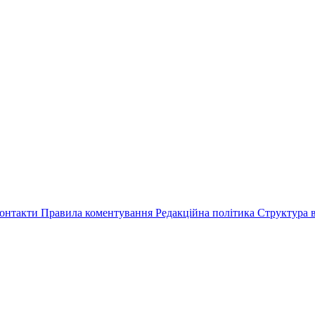
онтакти
Правила коментування
Редакційна політика
Структура в