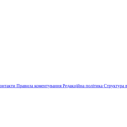
онтакти
Правила коментування
Редакційна політика
Структура в