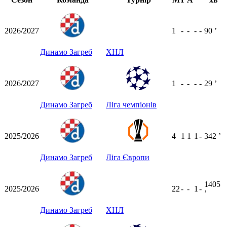
2026/2027
1
-
-
-
-
90
ʼ
Динамо Загреб
ХНЛ
2026/2027
1
-
-
-
-
29
ʼ
Динамо Загреб
Ліга чемпіонів
2025/2026
4
1
1
1
-
342
ʼ
Динамо Загреб
Ліга Європи
1405
2025/2026
22
-
-
1
-
ʼ
Динамо Загреб
ХНЛ