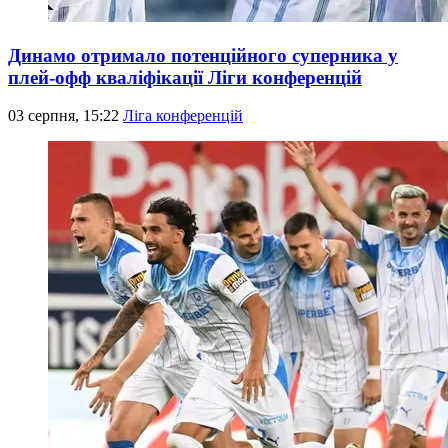
Динамо отримало потенційного суперника у
плей-офф кваліфікації Ліги конференцій
03 серпня, 15:22
Ліга конференцій