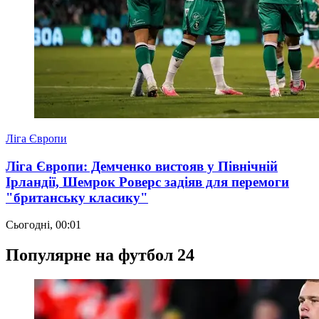
Ліга Європи
Ліга Європи: Демченко вистояв у Північній
Ірландії, Шемрок Роверс задіяв для перемоги
"британську класику"
Сьогодні, 00:01
Популярне на футбол 24