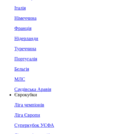
Італія
Німеччина
Франція
Нідерланди
Туреччина
Португалія
Бельгія
МЛС
Саудівська Аравія
Єврокубки
Ліга чемпіонів
Ліга Європи
Суперкубок УЄФА