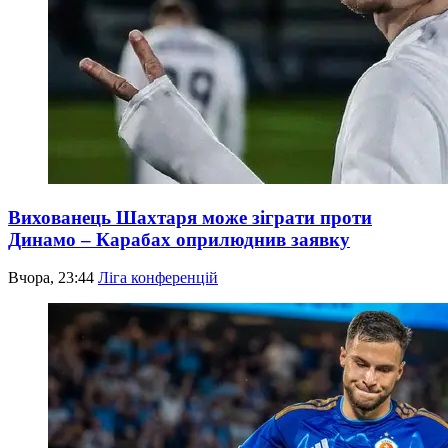
Вихованець Шахтаря може зіграти проти
Динамо – Карабах оприлюднив заявку
Вчора, 23:44
Ліга конференцій