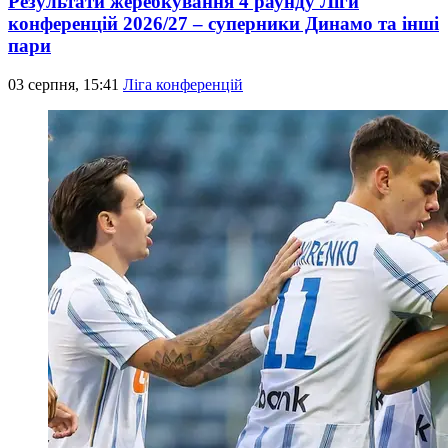
Результати жеребкування 4 раунду Ліги
конференцій 2026/27 – суперники Динамо та інші
пари
03 серпня, 15:41
Ліга конференцій