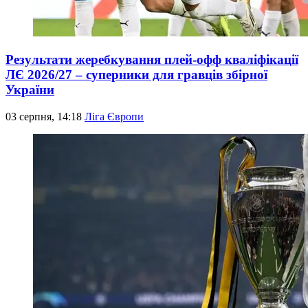
Результати жеребкування плей-офф кваліфікації
ЛЄ 2026/27 – суперники для гравців збірної
України
03 серпня, 14:18
Ліга Європи