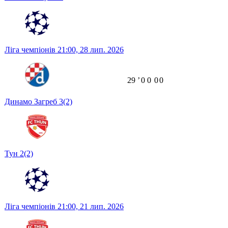
Ліга чемпіонів
21:00,
28 лип. 2026
29
ʼ
0
0
0
0
Динамо Загреб
3
(2)
Тун
2
(2)
Ліга чемпіонів
21:00,
21 лип. 2026