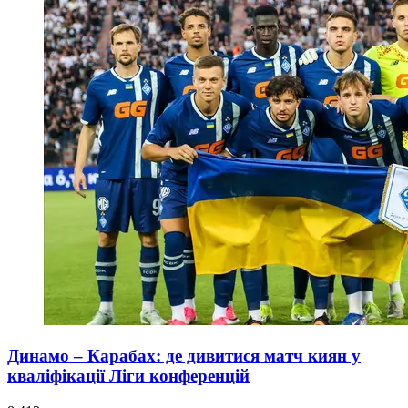
Динамо – Карабах: де дивитися матч киян у
кваліфікації Ліги конференцій