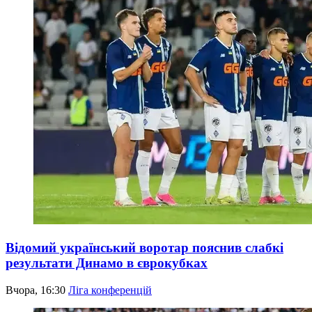
Відомий український воротар пояснив слабкі
результати Динамо в єврокубках
Вчора, 16:30
Ліга конференцій