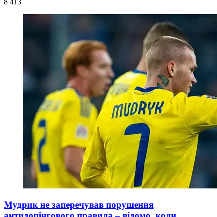
8 413
Мудрик не заперечував порушення
антидопінгового правила – відомо, коли