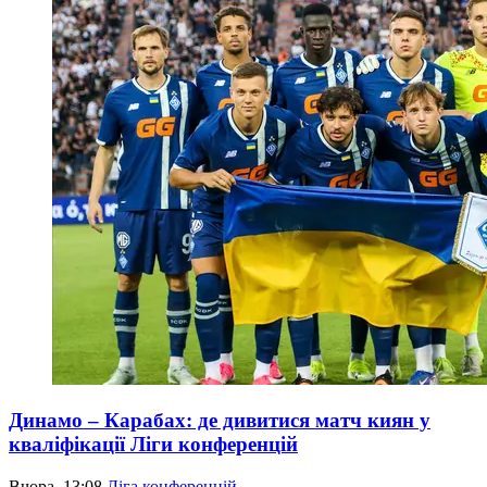
Динамо – Карабах: де дивитися матч киян у
кваліфікації Ліги конференцій
Вчора, 13:08
Ліга конференцій