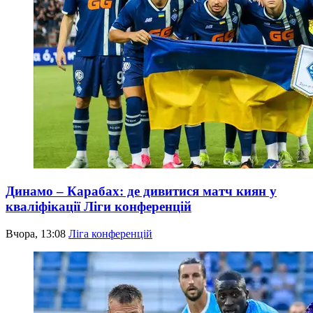
Динамо – Карабах: де дивитися матч киян у
кваліфікації Ліги конференцій
Вчора, 13:08
Ліга конференцій