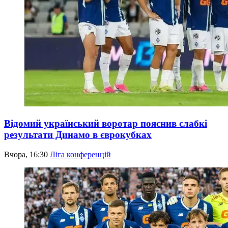
Відомий український воротар пояснив слабкі
результати Динамо в єврокубках
Вчора, 16:30
Ліга конференцій