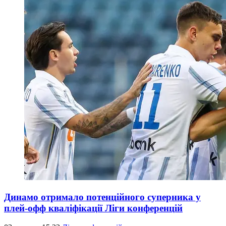
Динамо отримало потенційного суперника у
плей-офф кваліфікації Ліги конференцій