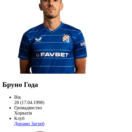
Бруно Года
Вік
28 (17.04.1998)
Громадянство
Хорватія
Клуб
Динамо Загреб