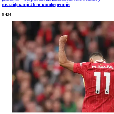
кваліфікації Ліги конференцій
8 424