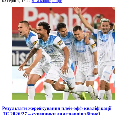
03 серпня, 15:22
Ліга конференцій
Результати жеребкування плей-офф кваліфікації
ЛЄ 2026/27 – суперники для гравців збірної