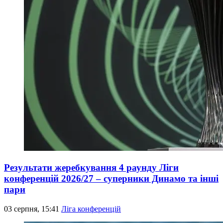
Результати жеребкування 4 раунду Ліги
конференцій 2026/27 – суперники Динамо та інші
пари
03 серпня, 15:41
Ліга конференцій