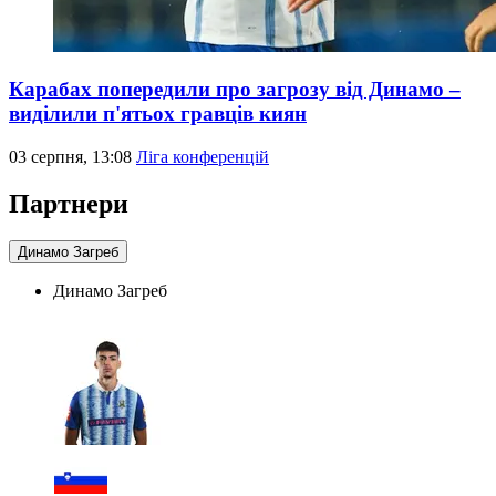
Карабах попередили про загрозу від Динамо –
виділили п'ятьох гравців киян
03 серпня, 13:08
Ліга конференцій
Партнери
Динамо Загреб
Динамо Загреб