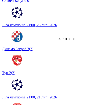
Славен Белупо
0
Ліга чемпіонів
21:00,
28 лип. 2026
46
ʼ
0
0
1
0
Динамо Загреб
3
(2)
Тун
2
(2)
Ліга чемпіонів
21:00,
21 лип. 2026