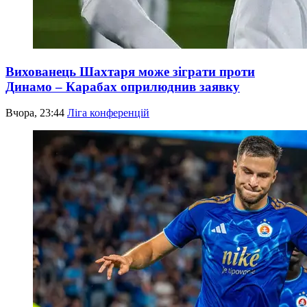
Вихованець Шахтаря може зіграти проти
Динамо – Карабах оприлюднив заявку
Вчора, 23:44
Ліга конференцій