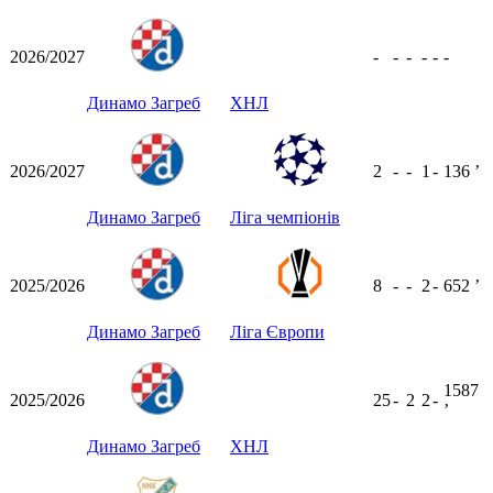
2026/2027
-
-
-
-
-
-
Динамо Загреб
ХНЛ
2026/2027
2
-
-
1
-
136
ʼ
Динамо Загреб
Ліга чемпіонів
2025/2026
8
-
-
2
-
652
ʼ
Динамо Загреб
Ліга Європи
1587
2025/2026
25
-
2
2
-
ʼ
Динамо Загреб
ХНЛ