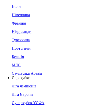
Італія
Німеччина
Франція
Нідерланди
Туреччина
Португалія
Бельгія
МЛС
Саудівська Аравія
Єврокубки
Ліга чемпіонів
Ліга Європи
Суперкубок УЄФА