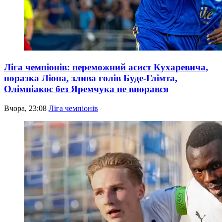
Ліга чемпіонів: переможний асист Кухаревича,
поразка Ліона, злива голів Буде-Глімта,
Олімпіакос без Яремчука не впорався
Вчора, 23:08
Ліга чемпіонів