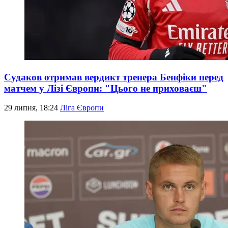
Судаков отримав вердикт тренера Бенфіки перед
матчем у Лізі Європи: "Цього не приховаєш"
29 липня, 18:24
Ліга Європи