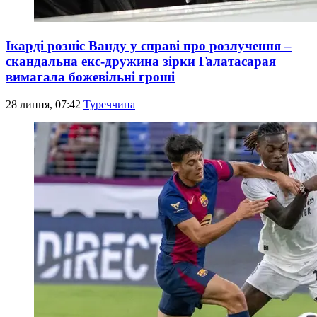
Ікарді розніс Ванду у справі про розлучення –
скандальна екс-дружина зірки Галатасарая
вимагала божевільні гроші
28 липня, 07:42
Туреччина