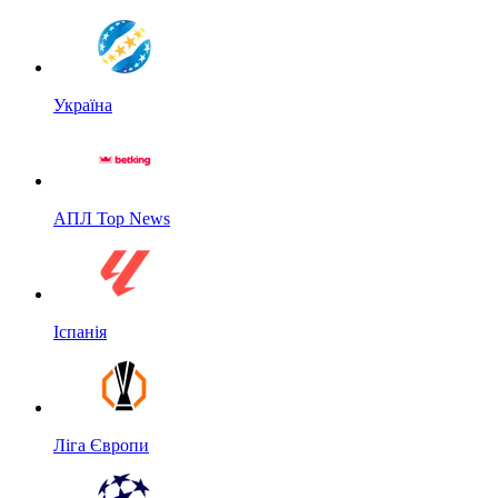
Україна
АПЛ Top News
Іспанія
Ліга Європи