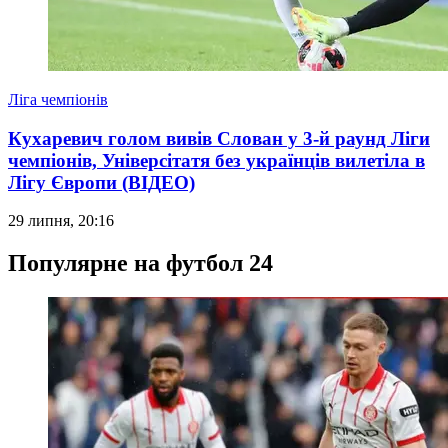
Ліга чемпіонів
Кухаревич голом вивів Слован у 3-й раунд Ліги
чемпіонів, Універсітатя без українців вилетіла в
Лігу Європи (ВІДЕО)
29 липня, 20:16
Популярне на футбол 24