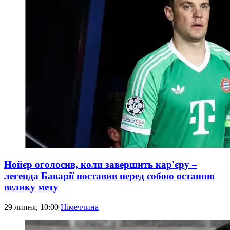
Нойєр оголосив, коли завершить кар'єру –
легенда Баварії поставив перед собою останню
велику мету
29 липня, 10:00
Німеччина