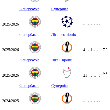
Фенербахче
Суперліга
2025/2026
-
-
-
-
-
-
Фенербахче
Ліга чемпіонів
2025/2026
4
-
1
-
-
117
ʼ
Фенербахче
Ліга Європи
1163
2025/2026
21
-
3
1
-
ʼ
Фенербахче
Суперліга
2024/2025
-
-
-
-
-
-