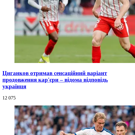
Циганков отримав сенсаційний варіант
продовження кар'єри – відома відповідь
українця
12 075