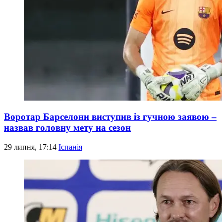
Воротар Барселони виступив із гучною заявою –
назвав головну мету на сезон
29 липня, 17:14
Іспанія