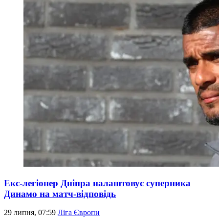
Екс-легіонер Дніпра налаштовує суперника
Динамо на матч-відповідь
29 липня, 07:59
Ліга Європи