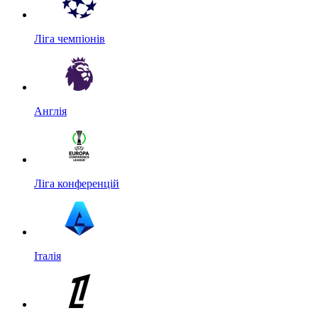
Ліга чемпіонів
Англія
Ліга конференцій
Італія