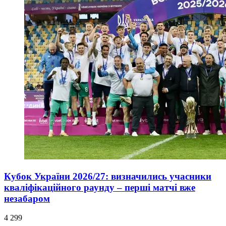
Кубок України 2026/27: визначились учасники
кваліфікаційного раунду – перші матчі вже
незабаром
4 299