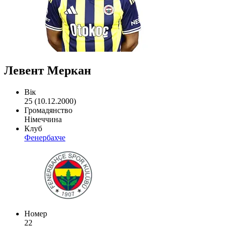
Левент Меркан
Вік
25 (10.12.2000)
Громадянство
Німеччина
Клуб
Фенербахче
Номер
22