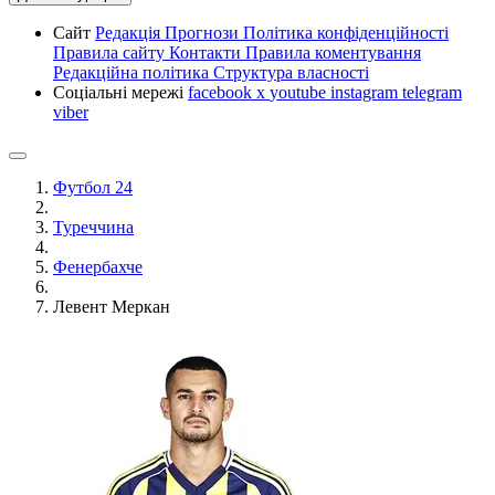
Сайт
Редакція
Прогнози
Політика конфіденційності
Правила сайту
Контакти
Правила коментування
Редакційна політика
Структура власності
Соціальні мережі
facebook
x
youtube
instagram
telegram
viber
Футбол 24
Туреччина
Фенербахче
Левент Меркан