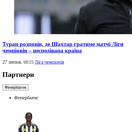
Туран розповів, де Шахтар гратиме матчі Ліги
чемпіонів – несподівана країна
27 липня, 18:15
Ліга чемпіонів
Партнери
Фенербахче
Фенербахче