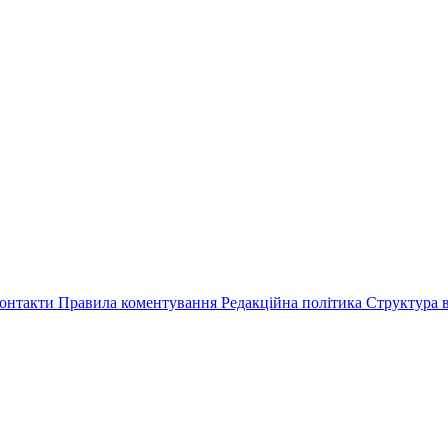
онтакти
Правила коментування
Редакційна політика
Структура в