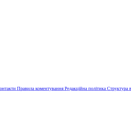
онтакти
Правила коментування
Редакційна політика
Структура в