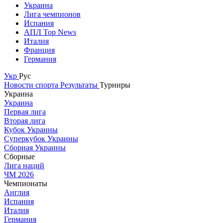
Украина
Лига чемпионов
Испания
АПЛ Top News
Италия
Франция
Германия
Укр
Рус
Новости спорта
Результаты
Турниры
Украина
Украина
Первая лига
Вторая лига
Кубок Украины
Суперкубок Украины
Сборная Украины
Сборные
Лига наций
ЧМ 2026
Чемпионаты
Англия
Испания
Италия
Германия