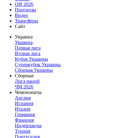
ОИ 2026
Прогнозы
Видео
Трансферы
Сайт
Украина
Украина
Первая лига
Вторая лига
Кубок Украины
Суперкубок Украины
Сборная Украины
Сборные
Лига наций
ЧМ 2026
Чемпионаты
Англия
Испания
Италия
Германия
Франция
Нидерланды
Турция
Португалия