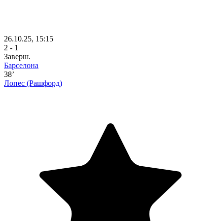
26.10.25, 15:15
2 - 1
Заверш.
Барселона
38’
Лопес
(Рашфорд)