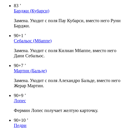
83 ’
Барджи
(Кубарси)
Замена. Уходит с поля Пау Кубарси, вместо него Руни
Барджи.
90+1 ’
Себальос
(Мбаппе)
Замена. Уходит с поля Килиан Мбаппе, вместо него
Дани Себальос.
90+7 ’
Мартин
(Бальде)
Замена. Уходит с поля Алехандро Бальде, вместо него
Жерар Мартин.
90+9 ’
Лопес
Фермин Лопес получает желтую карточку.
90+10 ’
Педри