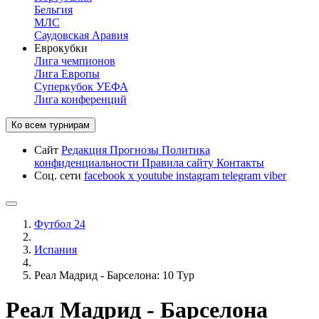
Бельгия
МЛС
Саудовская Аравия
Еврокубки
Лига чемпионов
Лига Европы
Суперкубок УЕФА
Лига конференций
Ко всем турнирам
Сайт
Редакция
Прогнозы
Политика
конфиденциальности
Правила сайту
Контакты
Соц. сети
facebook
x
youtube
instagram
telegram
viber
Футбол 24
Испания
Реал Мадрид - Барселона: 10 Тур
Реал Мадрид - Барселона