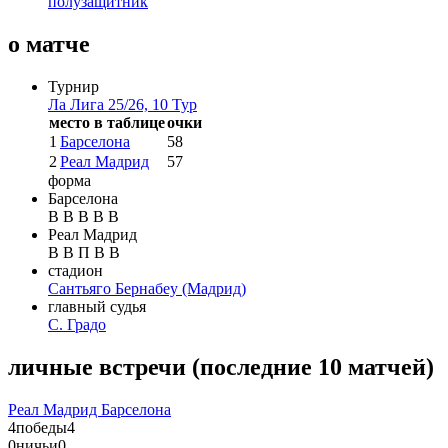
полузащитник
о матче
Турнир
Ла Лига 25/26, 10 Тур
место в таблице
очки
1
Барселона
58
2
Реал Мадрид
57
форма
Барселона
В
В
В
В
В
Реал Мадрид
В
В
П
В
В
стадион
Сантьяго Бернабеу
(Мадрид)
главный судья
С. Градо
личные встречи
(
последние 10 матчей
)
Реал Мадрид
Барселона
4
победы
4
0
ничьи
0