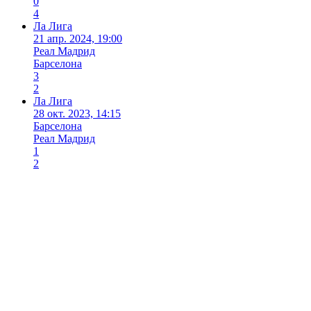
0
4
Ла Лига
21 апр. 2024, 19:00
Реал Мадрид
Барселона
3
2
Ла Лига
28 окт. 2023, 14:15
Барселона
Реал Мадрид
1
2