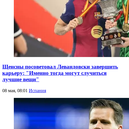
Щенсны посоветовал Левандовски завершить
карьеру: "Именно тогда могут случиться
лучшие вещи"
08 мая, 08:01
Испания