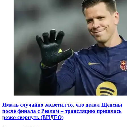
Ямаль случайно засветил то, что делал Щенсны
после финала с Реалом – трансляцию пришлось
резко свернуть (ВИДЕО)