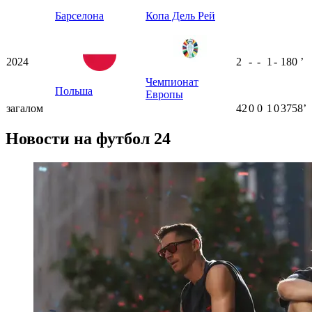
Барселона
Копа Дель Рей
2024
2
-
-
1
-
180
ʼ
Чемпионат
Польша
Европы
загалом
42
0
0
1
0
3758ʼ
Новости на футбол 24