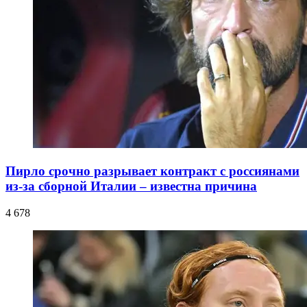
Пирло срочно разрывает контракт с россиянами
из-за сборной Италии – известна причина
4 678