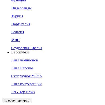
Франция
Нидерланды
Турция
Португалия
Бельгия
МЛС
Саудовская Аравия
Еврокубки
Лига чемпионов
Лига Европы
Суперкубок УЕФА
Лига конференций
ЛЧ - Top News
Ко всем турнирам