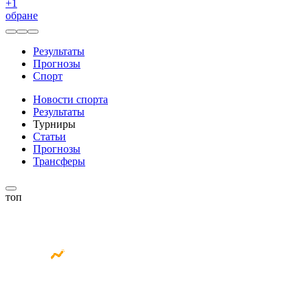
+
1
обране
Результаты
Прогнозы
Спорт
Новости спорта
Результаты
Турниры
Статьи
Прогнозы
Трансферы
топ