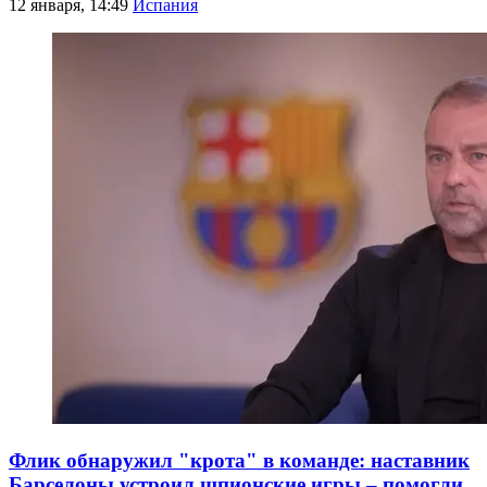
12 января, 14:49
Испания
Флик обнаружил "крота" в команде: наставник
Барселоны устроил шпионские игры – помогли