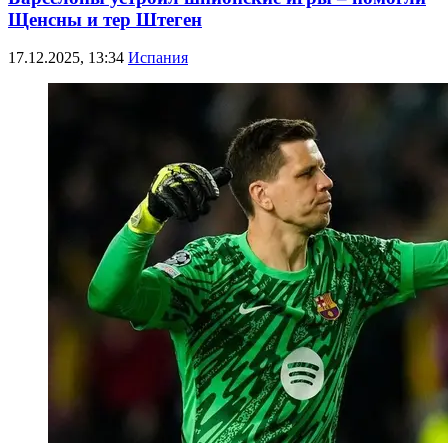
Щенсны и тер Штеген
17.12.2025, 13:34
Испания