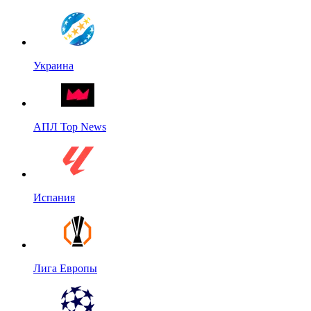
Украина
АПЛ Top News
Испания
Лига Европы