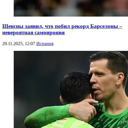
Щенсны заявил, что побил рекорд Барселоны –
невероятная самоирония
29.11.2025, 12:07
Испания