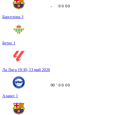
-
0
0
0
0
Барселона
3
Бетис
1
Ла Лига
19:30,
13 май 2026
90
ʼ
0
0
0
0
Алавес
1