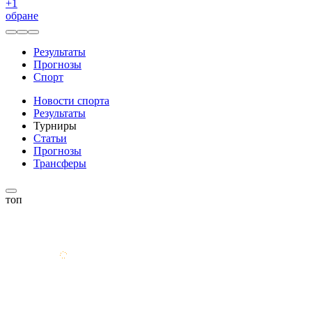
+
1
обране
Результаты
Прогнозы
Спорт
Новости спорта
Результаты
Турниры
Статьи
Прогнозы
Трансферы
топ