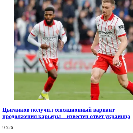
Цыганков получил сенсационный вариант
продолжения карьеры – известен ответ украинца
9 526