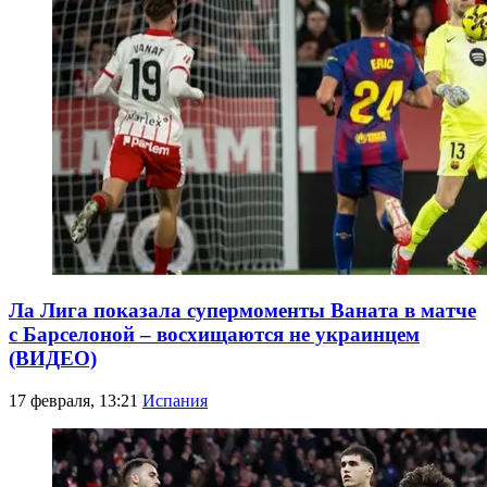
Ла Лига показала супермоменты Ваната в матче
с Барселоной – восхищаются не украинцем
(ВИДЕО)
17 февраля, 13:21
Испания