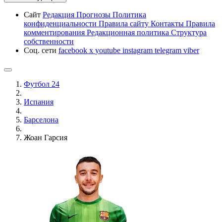
Сайт
Редакция
Прогнозы
Политика
конфиденциальности
Правила сайту
Контакты
Правила
комментирования
Редакционная политика
Структура
собственности
Соц. сети
facebook
x
youtube
instagram
telegram
viber
Футбол 24
Испания
Барселона
Жоан Гарсия