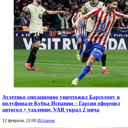
Атлетико сенсационно уничтожил Барселону в
полуфинале Кубка Испании – Гарсия оформил
автогол + удаление, VAR украл 2 мяча
12 февраля, 22:00
Испания