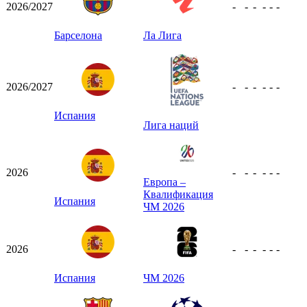
2026/2027
-
-
-
-
-
-
Барселона
Ла Лига
2026/2027
-
-
-
-
-
-
Испания
Лига наций
2026
-
-
-
-
-
-
Европа –
Квалификация
Испания
ЧМ 2026
2026
-
-
-
-
-
-
Испания
ЧМ 2026