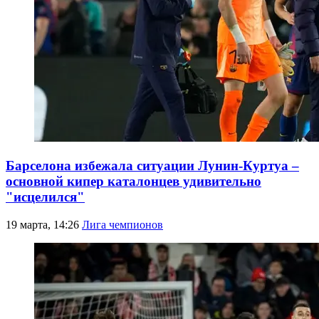
Барселона избежала ситуации Лунин-Куртуа –
основной кипер каталонцев удивительно
"исцелился"
19 марта, 14:26
Лига чемпионов