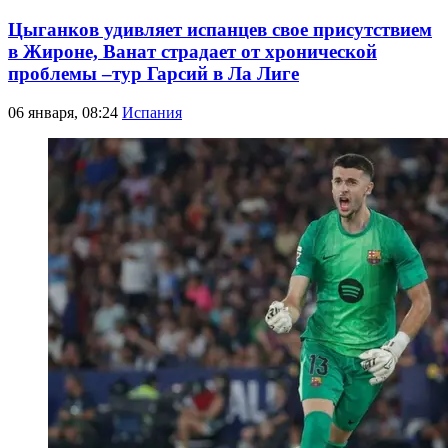
Цыганков удивляет испанцев свое присутствием
в Жироне, Ванат страдает от хронической
проблемы –тур Гарсий в Ла Лиге
06 января, 08:24
Испания