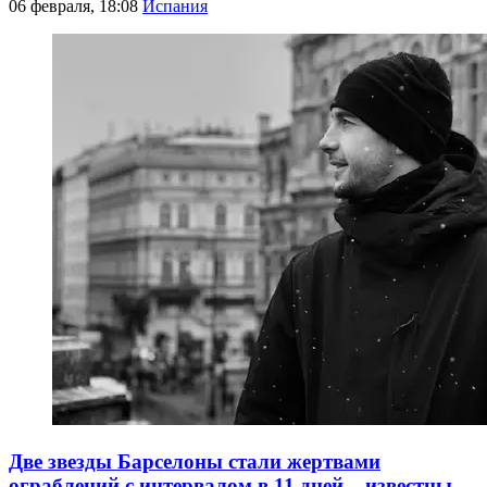
06 февраля, 18:08
Испания
Две звезды Барселоны стали жертвами
ограблений с интервалом в 11 дней – известны