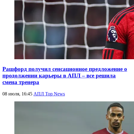
Рашфорд получил сенсационное предложение о
продолжении карьеры в АПЛ – все решила
смена тренера
08 июля, 16:45
АПЛ Top News