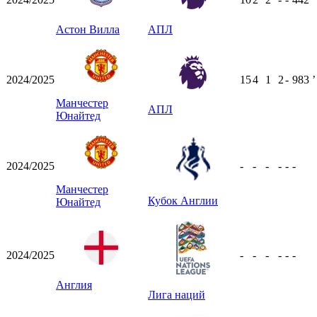
Астон Вилла
АПЛ
2024/2025
15
4
1
2
-
983
ʼ
Манчестер
АПЛ
Юнайтед
2024/2025
-
-
-
-
-
-
Манчестер
Кубок Англии
Юнайтед
2024/2025
-
-
-
-
-
-
Англия
Лига наций