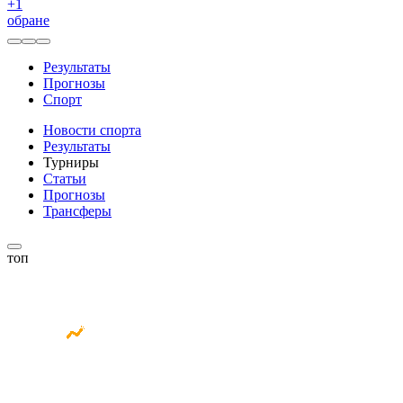
+
1
обране
Результаты
Прогнозы
Спорт
Новости спорта
Результаты
Турниры
Статьи
Прогнозы
Трансферы
топ