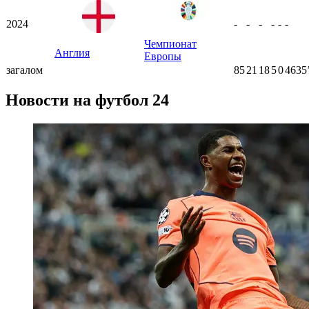
2024
-
-
-
-
-
-
Чемпионат
Англия
Европы
загалом
85
21
18
5
0
4635
Новости на футбол 24