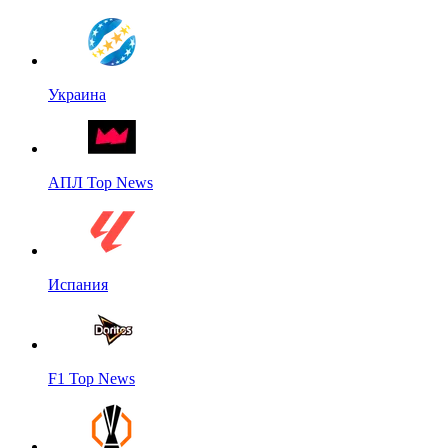
Украина
АПЛ Top News
Испания
F1 Top News