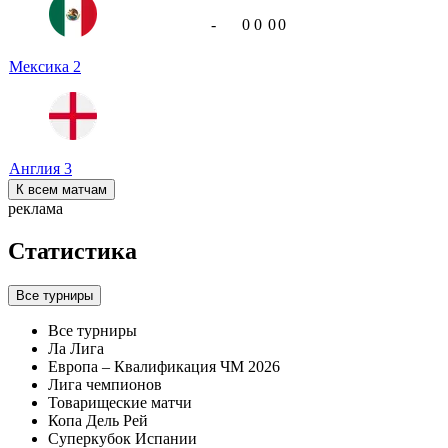
-
0
0
0
0
Мексика
2
Англия
3
К всем матчам
реклама
Статистика
Все турниры
Все турниры
Ла Лига
Европа – Квалификация ЧМ 2026
Лига чемпионов
Товарищеские матчи
Копа Дель Рей
Суперкубок Испании