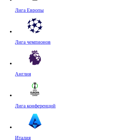
Лига Европы
Лига чемпионов
Англия
Лига конференций
Италия