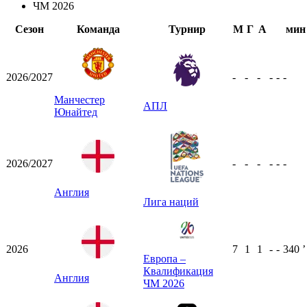
ЧМ 2026
Сезон
Команда
Турнир
М
Г
А
мин
2026/2027
-
-
-
-
-
-
Манчестер
АПЛ
Юнайтед
2026/2027
-
-
-
-
-
-
Англия
Лига наций
2026
7
1
1
-
-
340
ʼ
Европа –
Квалификация
Англия
ЧМ 2026