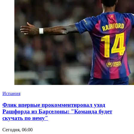
Испания
Флик впервые прокомментировал уход
Рашфорда из Барселоны: "Команда будет
скучать по нему"
Сегодня, 06:00