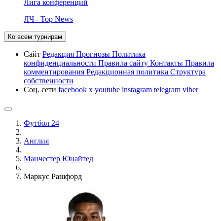
Лига конференций
ЛЧ - Top News
Ко всем турнирам
Сайт
Редакция
Прогнозы
Политика
конфиденциальности
Правила сайту
Контакты
Правила
комментирования
Редакционная политика
Структура
собственности
Соц. сети
facebook
x
youtube
instagram
telegram
viber
Футбол 24
Англия
Манчестер Юнайтед
Маркус Рашфорд