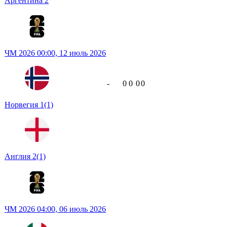
Аргентина
2
ЧМ 2026
00:00,
12 июль 2026
-
0
0
0
0
Норвегия
1
(1)
Англия
2
(1)
ЧМ 2026
04:00,
06 июль 2026