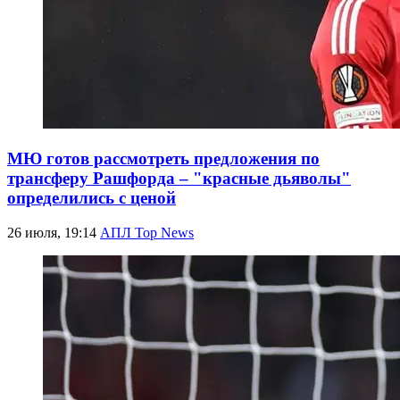
МЮ готов рассмотреть предложения по
трансферу Рашфорда – "красные дьяволы"
определились с ценой
26 июля, 19:14
АПЛ Top News