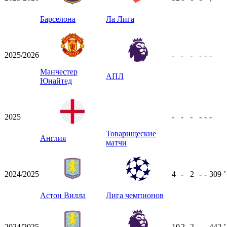
ʼ
Барселона
Ла Лига
2025/2026
-
-
-
-
-
-
Манчестер
АПЛ
Юнайтед
2025
-
-
-
-
-
-
Товарищеские
Англия
матчи
2024/2025
4
-
2
-
-
309
ʼ
Астон Вилла
Лига чемпионов
2024/2025
10
2
2
-
-
442
ʼ