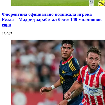
Фиорентина официально подписала игрока
Реала – Мадрид заработал более 140 миллионов
евро
13 047