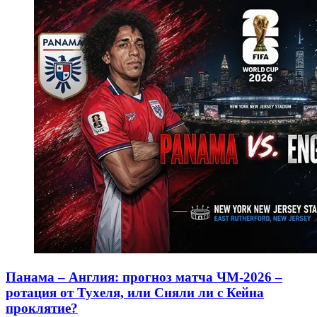
Панама – Англия: прогноз матча ЧМ-2026 –
ротация от Тухеля, или Сняли ли с Кейна
проклятие?