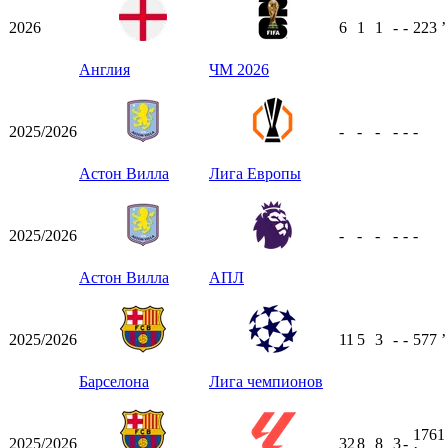
2026
6
1
1
-
-
223
ʼ
Англия
ЧМ 2026
2025/2026
-
-
-
-
-
-
Астон Вилла
Лига Европы
2025/2026
-
-
-
-
-
-
Астон Вилла
АПЛ
2025/2026
11
5
3
-
-
577
ʼ
Барселона
Лига чемпионов
1761
2025/2026
32
8
8
3
-