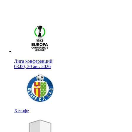
Лига конференций
03:00, 20 авг. 2026
Хетафе