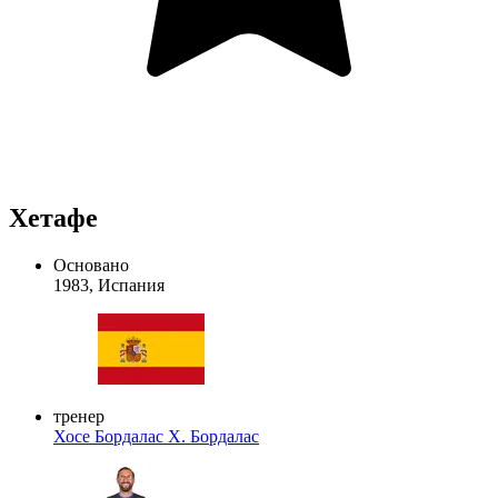
Хетафе
Основано
1983, Испания
тренер
Хосе Бордалас
Х. Бордалас