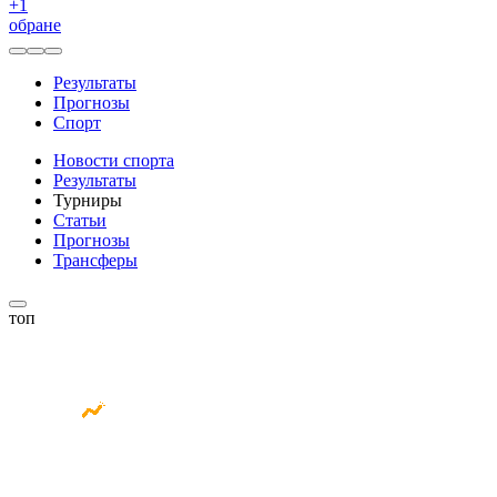
+
1
обране
Результаты
Прогнозы
Спорт
Новости спорта
Результаты
Турниры
Статьи
Прогнозы
Трансферы
топ