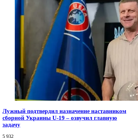
Лужный подтвердил назначение наставником
сборной Украины U-19 – озвучил главную
задачу
5 932