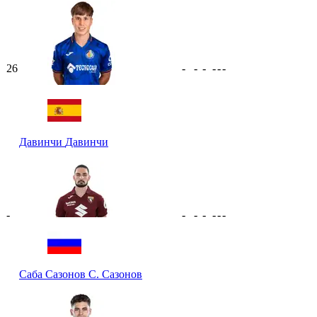
26
-
-
-
-
-
-
Давинчи
Давинчи
-
-
-
-
-
-
-
Саба Сазонов
С. Сазонов