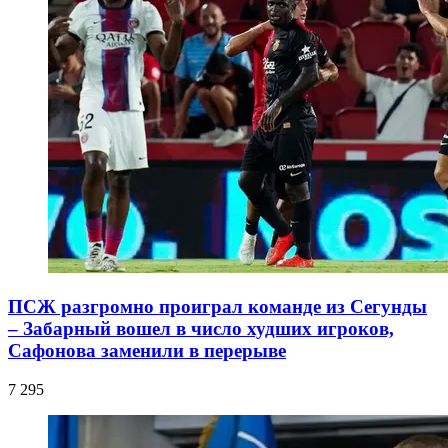
ПСЖ разгромно проиграл команде из Сегунды
– Забарный вошел в число худших игроков,
Сафонова заменили в перерыве
7 295