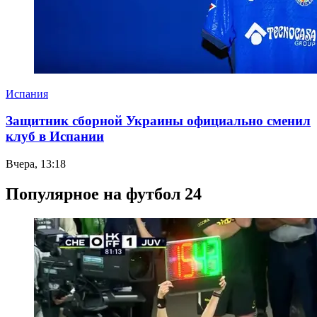
Испания
Защитник сборной Украины официально сменил
клуб в Испании
Вчера, 13:18
Популярное на футбол 24