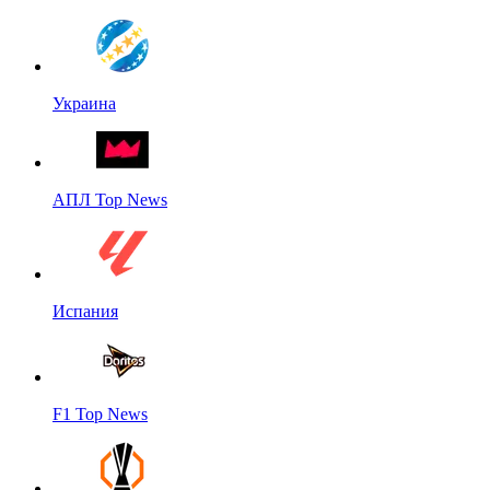
Украина
АПЛ Top News
Испания
F1 Top News