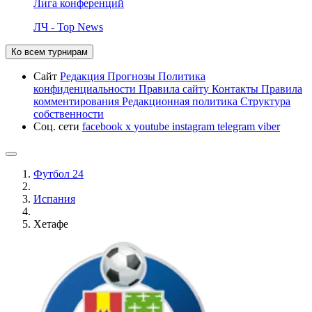
Лига конференций
ЛЧ - Top News
Ко всем турнирам
Сайт
Редакция
Прогнозы
Политика
конфиденциальности
Правила сайту
Контакты
Правила
комментирования
Редакционная политика
Структура
собственности
Соц. сети
facebook
x
youtube
instagram
telegram
viber
Футбол 24
Испания
Хетафе