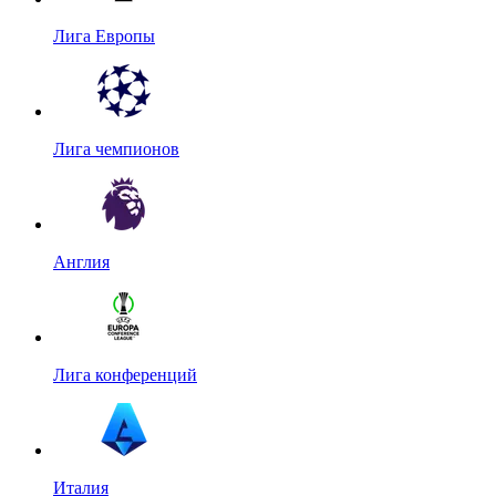
Лига Европы
Лига чемпионов
Англия
Лига конференций
Италия