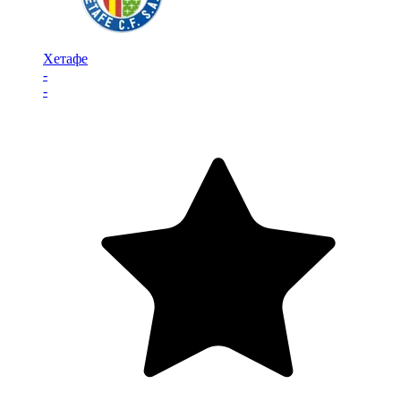
Хетафе
-
-