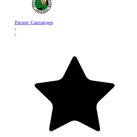
Расинг Сантандер
-
-