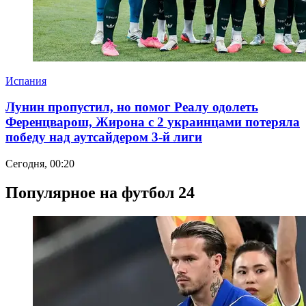
Испания
Лунин пропустил, но помог Реалу одолеть
Ференцварош, Жирона с 2 украинцами потеряла
победу над аутсайдером 3-й лиги
Сегодня, 00:20
Популярное на футбол 24