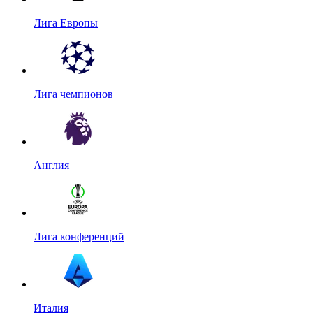
Лига Европы
Лига чемпионов
Англия
Лига конференций
Италия