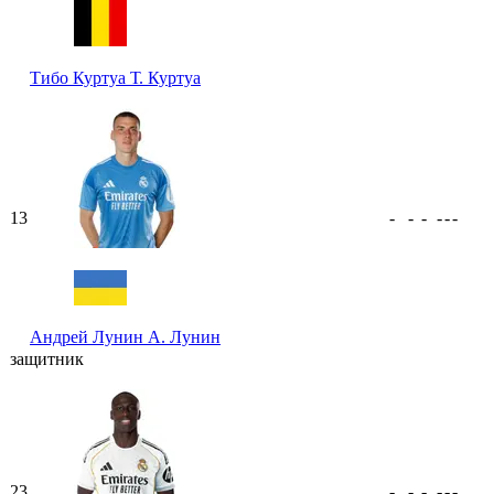
Тибо Куртуа
Т. Куртуа
13
-
-
-
-
-
-
Андрей Лунин
А. Лунин
защитник
23
-
-
-
-
-
-