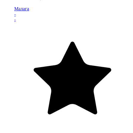
Малага
-
-