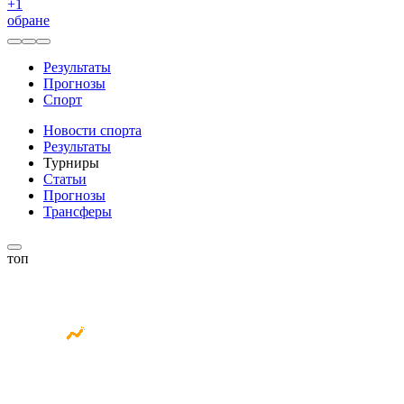
+
1
обране
Результаты
Прогнозы
Спорт
Новости спорта
Результаты
Турниры
Статьи
Прогнозы
Трансферы
топ