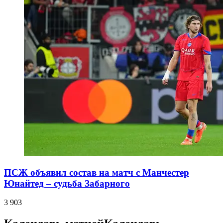
ПСЖ объявил состав на матч с Манчестер
Юнайтед – судьба Забарного
3 903