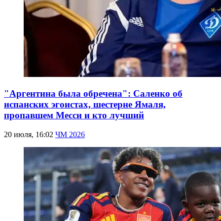
"Аргентина была обречена": Саленко об
испанских эгоистах, шестерне Ямаля,
пропавшем Месси и кто лучший
20 июля, 16:02
ЧМ 2026