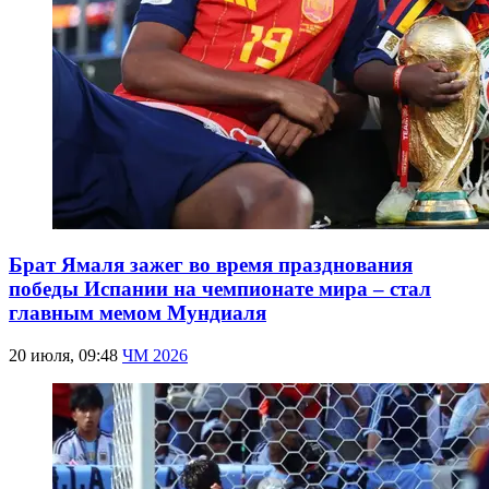
Брат Ямаля зажег во время празднования
победы Испании на чемпионате мира – стал
главным мемом Мундиаля
20 июля, 09:48
ЧМ 2026