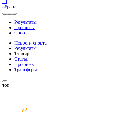
+
1
обране
Результаты
Прогнозы
Спорт
Новости спорта
Результаты
Турниры
Статьи
Прогнозы
Трансферы
топ