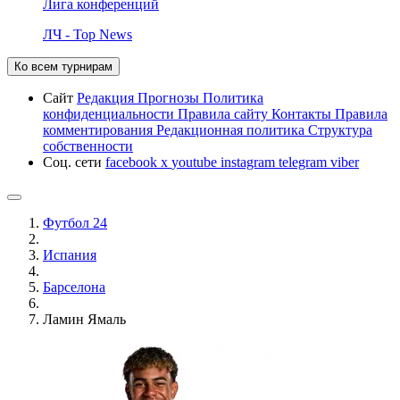
Лига конференций
ЛЧ - Top News
Ко всем турнирам
Сайт
Редакция
Прогнозы
Политика
конфиденциальности
Правила сайту
Контакты
Правила
комментирования
Редакционная политика
Структура
собственности
Соц. сети
facebook
x
youtube
instagram
telegram
viber
Футбол 24
Испания
Барселона
Ламин Ямаль