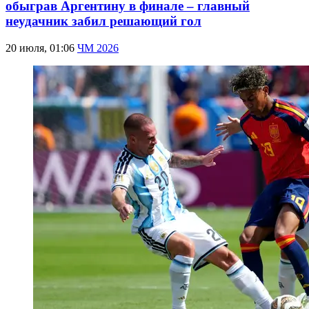
обыграв Аргентину в финале – главный
неудачник забил решающий гол
20 июля, 01:06
ЧМ 2026