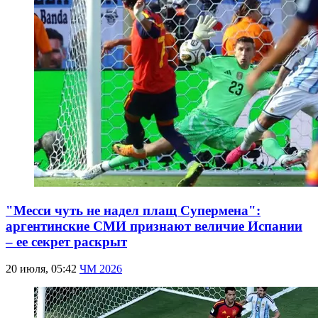
"Месси чуть не надел плащ Супермена":
аргентинские СМИ признают величие Испании
– ее секрет раскрыт
20 июля, 05:42
ЧМ 2026