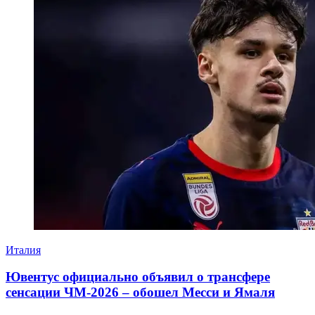
Италия
Ювентус официально объявил о трансфере
сенсации ЧМ-2026 – обошел Месси и Ямаля