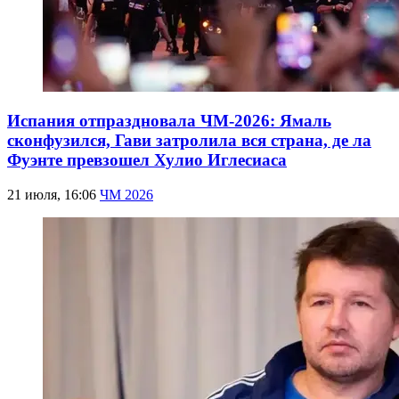
Испания отпраздновала ЧМ-2026: Ямаль
сконфузился, Гави затролила вся страна, де ла
Фуэнте превзошел Хулио Иглесиаса
21 июля, 16:06
ЧМ 2026