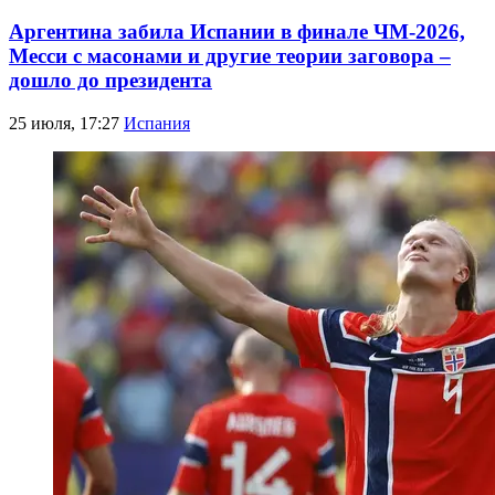
Аргентина забила Испании в финале ЧМ-2026,
Месси с масонами и другие теории заговора –
дошло до президента
25 июля, 17:27
Испания