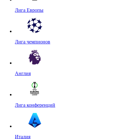
Лига Европы
Лига чемпионов
Англия
Лига конференций
Италия