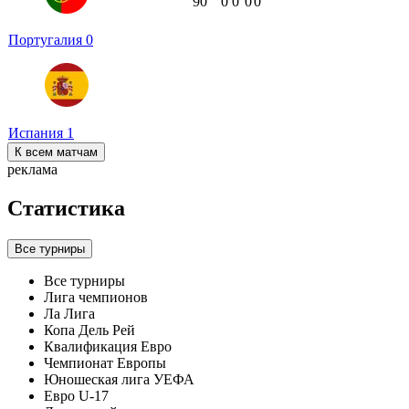
90
ʼ
0
0
0
0
Португалия
0
Испания
1
К всем матчам
реклама
Статистика
Все турниры
Все турниры
Лига чемпионов
Ла Лига
Копа Дель Рей
Квалификация Евро
Чемпионат Европы
Юношеская лига УЕФА
Евро U-17