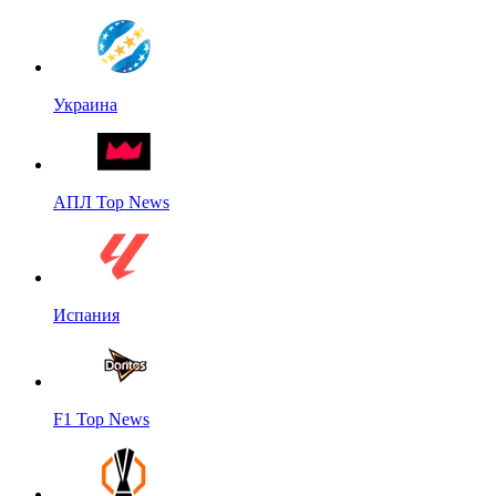
Украина
АПЛ Top News
Испания
F1 Top News