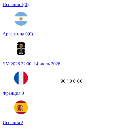
Испания
1
(0)
Аргентина
0
(0)
ЧМ 2026
22:00,
14 июль 2026
90
ʼ
0
0
0
0
Франция
0
Испания
2