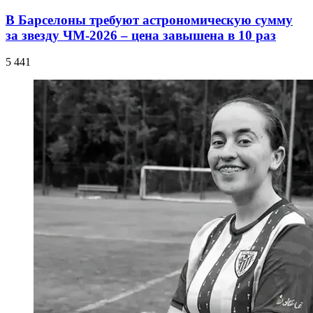
В Барселоны требуют астрономическую сумму
за звезду ЧМ-2026 – цена завышена в 10 раз
5 441