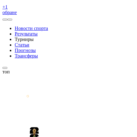
+
1
обране
Новости спорта
Результаты
Турниры
Статьи
Прогнозы
Трансферы
топ