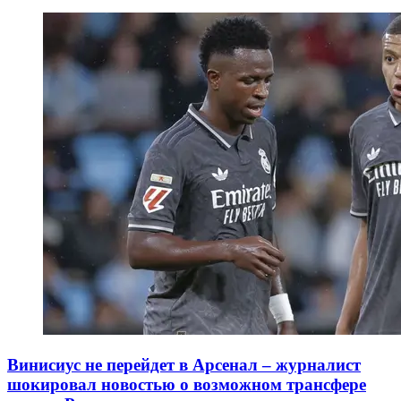
Винисиус не перейдет в Арсенал – журналист
шокировал новостью о возможном трансфере