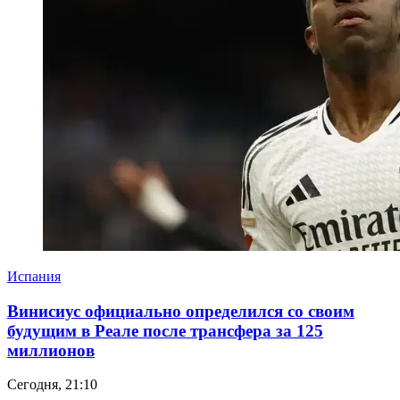
Испания
Винисиус официально определился со своим
будущим в Реале после трансфера за 125
миллионов
Сегодня, 21:10