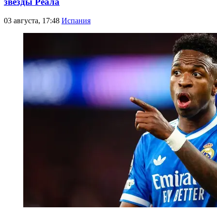
звезды Реала
03 августа, 17:48
Испания