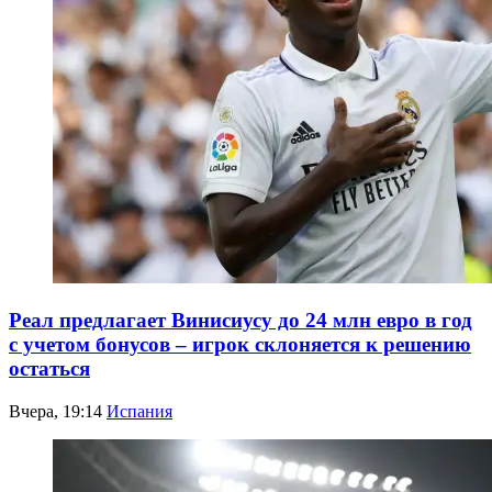
Реал предлагает Винисиусу до 24 млн евро в год
с учетом бонусов – игрок склоняется к решению
остаться
Вчера, 19:14
Испания