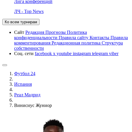
Лига конференций
ЛЧ - Top News
Ко всем турнирам
Сайт
Редакция
Прогнозы
Политика
конфиденциальности
Правила сайту
Контакты
Правила
комментирования
Редакционная политика
Структура
собственности
Соц. сети
facebook
x
youtube
instagram
telegram
viber
Футбол 24
Испания
Реал Мадрид
Винисиус Жуниор