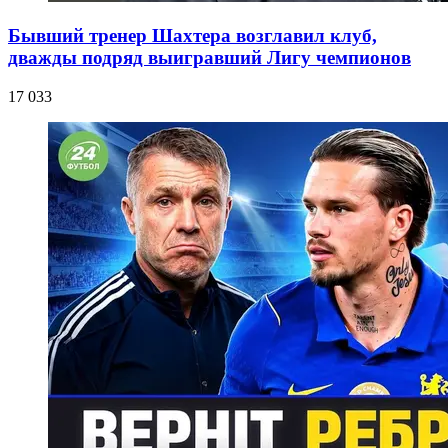
Бывший тренер Шахтера возглавил клуб,
дважды подряд выигравший Лигу чемпионов
17 033