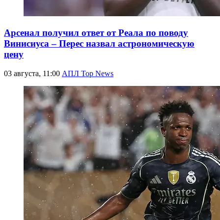
Арсенал получил ответ от Реала по поводу
Винисиуса – Перес назвал астрономическую
цену
03 августа, 11:00
АПЛ Top News