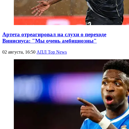
Артета отреагировал на слухи о переходе
Винисиуса: "Мы очень амбициозны"
02 августа, 16:50
АПЛ Top News