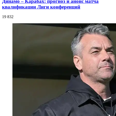
Динамо – Карабах: прогноз и анонс матча
квалификации Лиги конференций
19 832