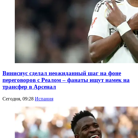
Винисиус сделал неожиданный шаг на фоне
переговоров с Реалом – фанаты ищут намек на
трансфер в Арсенал
Сегодня, 09:28
Испания