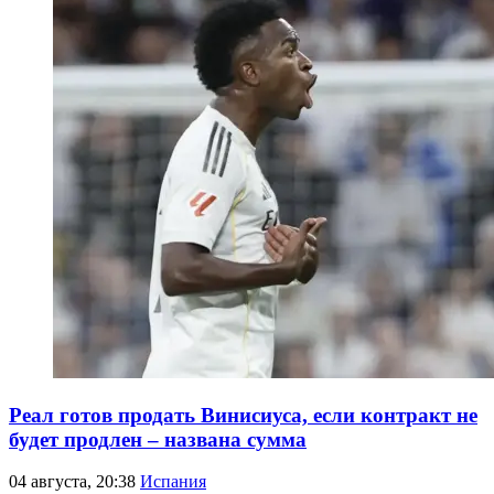
Реал готов продать Винисиуса, если контракт не
будет продлен – названа сумма
04 августа, 20:38
Испания