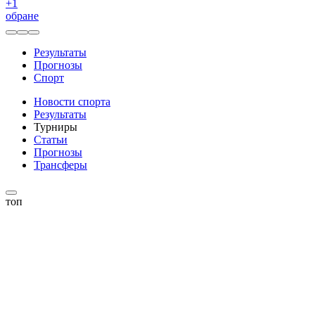
+
1
обране
Результаты
Прогнозы
Спорт
Новости спорта
Результаты
Турниры
Статьи
Прогнозы
Трансферы
топ