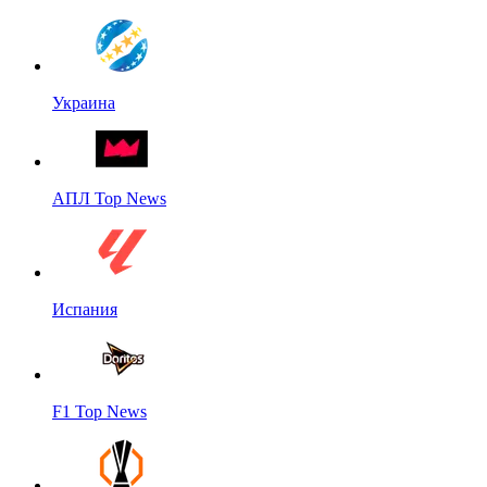
Украина
АПЛ Top News
Испания
F1 Top News