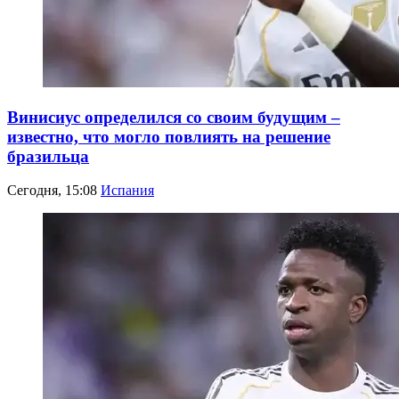
Винисиус определился со своим будущим –
известно, что могло повлиять на решение
бразильца
Сегодня, 15:08
Испания