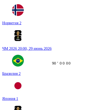
Норвегия
2
ЧМ 2026
20:00,
29 июнь 2026
90
ʼ
0
0
0
0
Бразилия
2
Япония
1