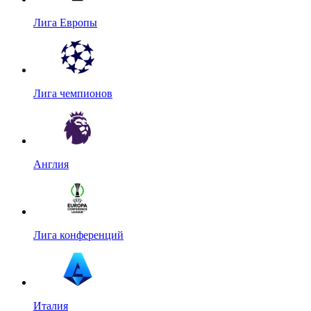
Лига Европы
Лига чемпионов
Англия
Лига конференций
Италия