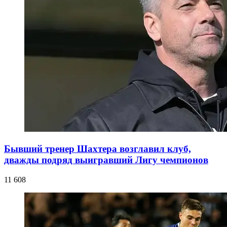
Бывший тренер Шахтера возглавил клуб,
дважды подряд выигравший Лигу чемпионов
11 608