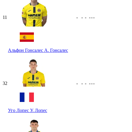
11
-
-
-
-
-
-
Альфон Гонсалес
А. Гонсалес
32
-
-
-
-
-
-
Уго Лопес
У. Лопес