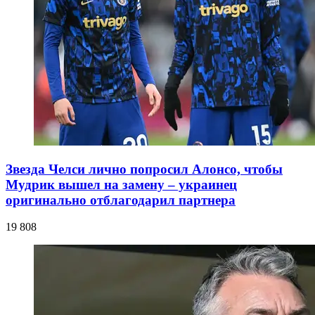
Звезда Челси лично попросил Алонсо, чтобы
Мудрик вышел на замену – украинец
оригинально отблагодарил партнера
19 808