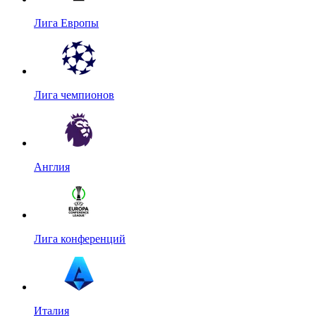
Лига Европы
Лига чемпионов
Англия
Лига конференций
Италия