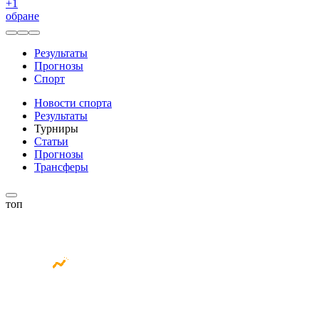
+
1
обране
Результаты
Прогнозы
Спорт
Новости спорта
Результаты
Турниры
Статьи
Прогнозы
Трансферы
топ