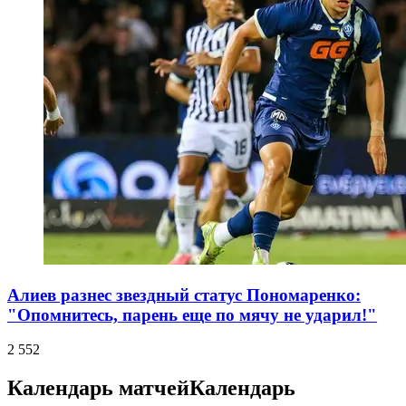
Алиев разнес звездный статус Пономаренко:
"Опомнитесь, парень еще по мячу не ударил!"
2 552
Календарь матчей
Календарь