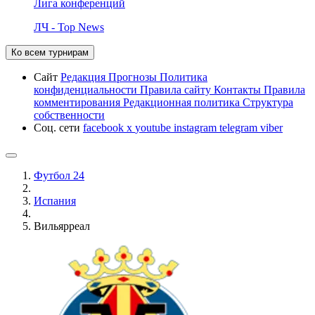
Лига конференций
ЛЧ - Top News
Ко всем турнирам
Сайт
Редакция
Прогнозы
Политика
конфиденциальности
Правила сайту
Контакты
Правила
комментирования
Редакционная политика
Структура
собственности
Соц. сети
facebook
x
youtube
instagram
telegram
viber
Футбол 24
Испания
Вильярреал