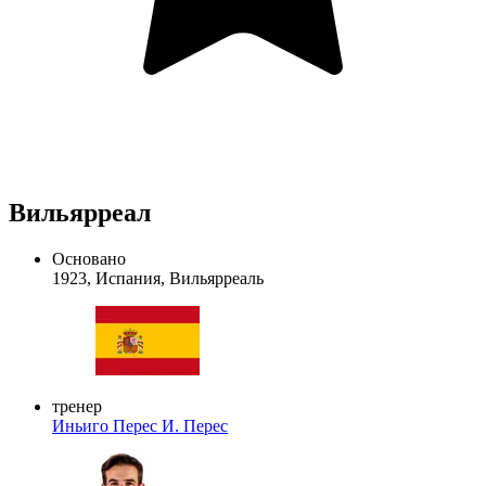
Вильярреал
Основано
1923, Испания, Вильярреаль
тренер
Иньиго Перес
И. Перес