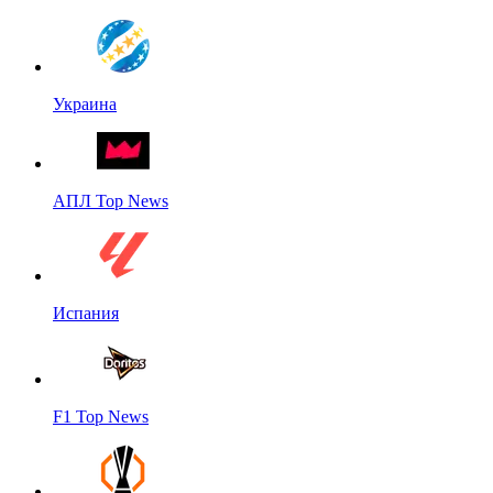
Украина
АПЛ Top News
Испания
F1 Top News