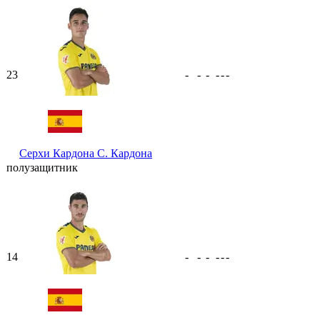
23
-
-
-
-
-
-
Серхи Кардона
С. Кардона
полузащитник
14
-
-
-
-
-
-