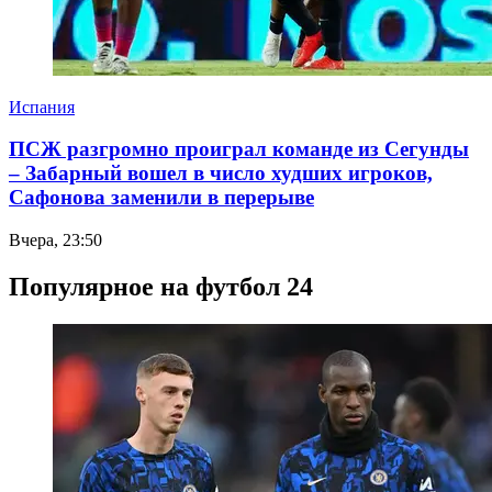
Испания
ПСЖ разгромно проиграл команде из Сегунды
– Забарный вошел в число худших игроков,
Сафонова заменили в перерыве
Вчера, 23:50
Популярное на футбол 24