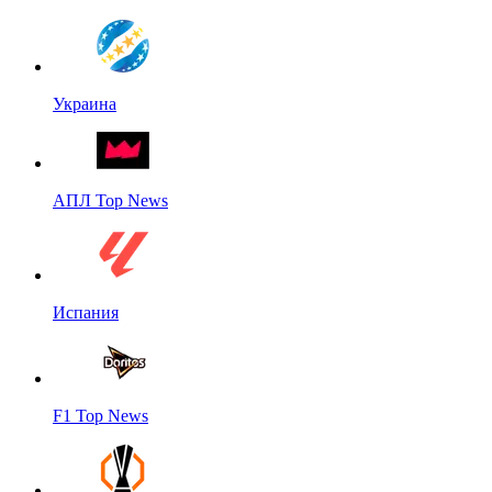
Украина
АПЛ Top News
Испания
F1 Top News