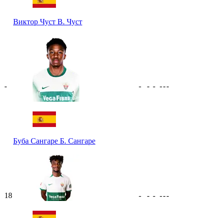
Виктор Чуст
В. Чуст
-
-
-
-
-
-
-
Буба Сангаре
Б. Сангаре
18
-
-
-
-
-
-