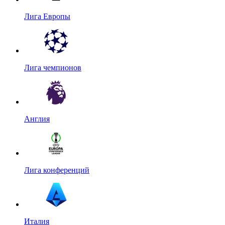
Лига Европы
Лига чемпионов
Англия
Лига конференций
Италия