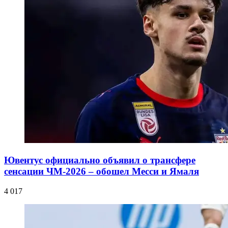
Ювентус официально объявил о трансфере
сенсации ЧМ-2026 – обошел Месси и Ямаля
4 017