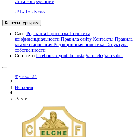
Лига конференций
ЛЧ - Top News
Ко всем турнирам
Сайт
Редакция
Прогнозы
Политика
конфиденциальности
Правила сайту
Контакты
Правила
комментирования
Редакционная политика
Структура
собственности
Соц. сети
facebook
x
youtube
instagram
telegram
viber
Футбол 24
Испания
Эльче