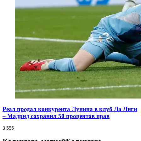
Реал продал конкурента Лунина в клуб Ла Лиги
– Мадрид сохранил 50 процентов прав
3 555