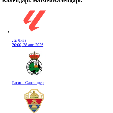
Календарь матчей
Календарь
Ла Лига
20:00, 28 авг. 2026
Расинг Сантандер