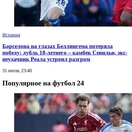
Испания
Барселона на глазах Беллингема потеряла
победу: дубль 18-летнего – камбек Севильи, экс-
неудачник Реала устроил разгром
31 июля, 23:40
Популярное на футбол 24