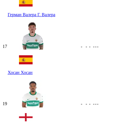
Герман Валера
Г. Валера
17
-
-
-
-
-
-
Хосан
Хосан
19
-
-
-
-
-
-