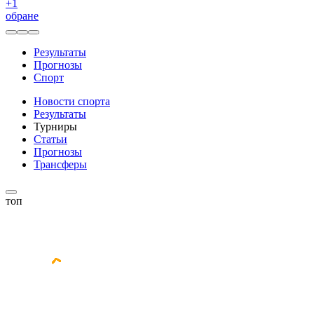
+
1
обране
Результаты
Прогнозы
Спорт
Новости спорта
Результаты
Турниры
Статьи
Прогнозы
Трансферы
топ