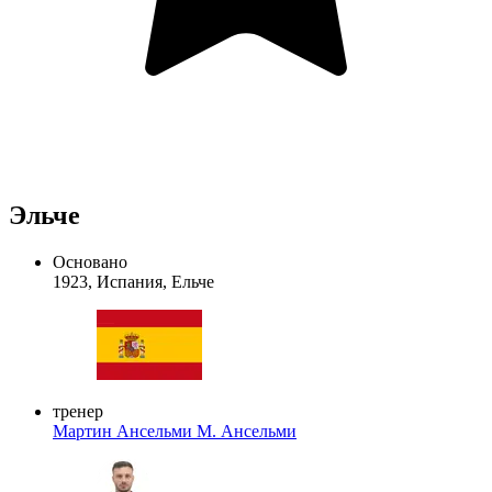
Эльче
Основано
1923, Испания, Ельче
тренер
Мартин Ансельми
М. Ансельми