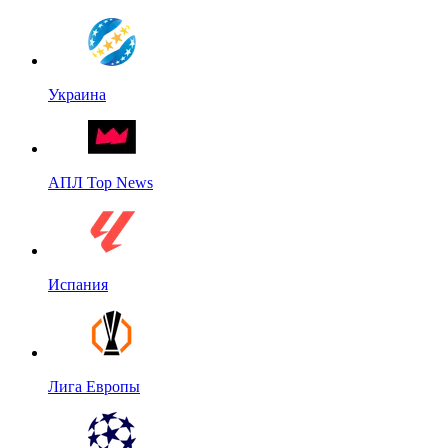
Украина
АПЛ Top News
Испания
Лига Европы