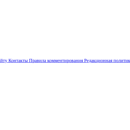
айту
Контакты
Правила комментирования
Редакционная полити