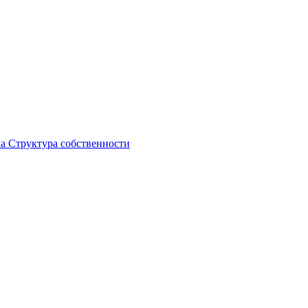
ка
Структура собственности