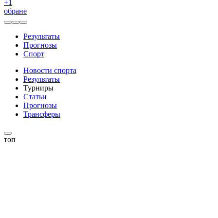
+
1
обране
Результаты
Прогнозы
Спорт
Новости спорта
Результаты
Турниры
Статьи
Прогнозы
Трансферы
топ