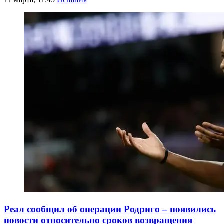
Реал сообщил об операции Родриго – появились
новости относительно сроков возвращения