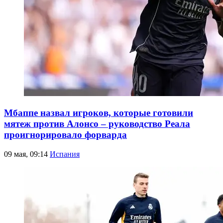
Мбаппе назвал игроков, которые готовили
мятеж против Алонсо – руководство Реала
проигнорировало форварда
09 мая, 09:14
Испания