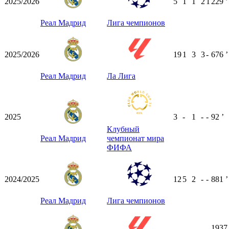
2025/2026
5
1
1
2
1
229
ʼ
Реал Мадрид
Лига чемпионов
2025/2026
19
1
3
3
-
676
ʼ
Реал Мадрид
Ла Лига
2025
3
-
1
-
-
92
ʼ
Клубный
Реал Мадрид
чемпионат мира
ФИФА
2024/2025
12
5
2
-
-
881
ʼ
Реал Мадрид
Лига чемпионов
1937