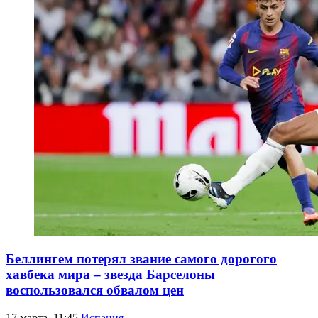
Беллингем потерял звание самого дорогого
хавбека мира – звезда Барселоны
воспользовался обвалом цен
17 марта, 11:45
Испания