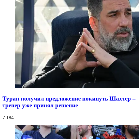
Туран получил предложение покинуть Шахтер –
тренер уже принял решение
7 184