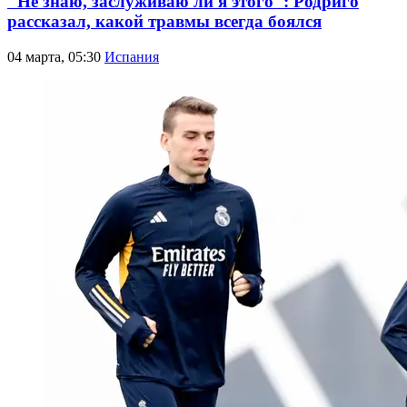
"Не знаю, заслуживаю ли я этого": Родриго
рассказал, какой травмы всегда боялся
04 марта, 05:30
Испания