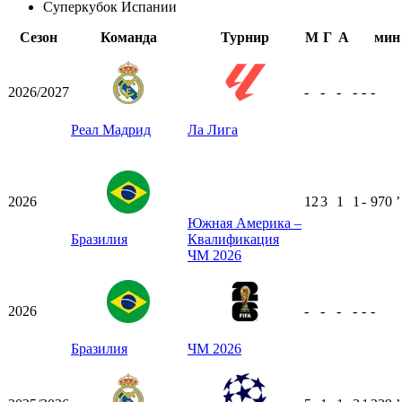
Суперкубок Испании
Сезон
Команда
Турнир
М
Г
А
мин
2026/2027
-
-
-
-
-
-
Реал Мадрид
Ла Лига
2026
12
3
1
1
-
970
ʼ
Южная Америка –
Бразилия
Квалификация
ЧМ 2026
2026
-
-
-
-
-
-
Бразилия
ЧМ 2026