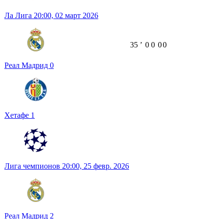
Ла Лига
20:00,
02 март 2026
35
ʼ
0
0
0
0
Реал Мадрид
0
Хетафе
1
Лига чемпионов
20:00,
25 февр. 2026
Реал Мадрид
2