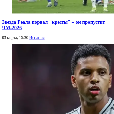
Звезда Реала порвал "кресты" – он пропустит
ЧМ-2026
03 марта, 15:30
Испания