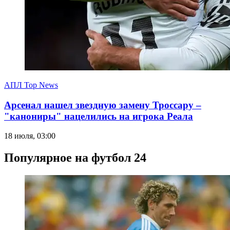
АПЛ Top News
Арсенал нашел звездную замену Троссару –
"канониры" нацелились на игрока Реала
18 июля, 03:00
Популярное на футбол 24