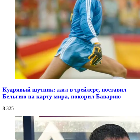
Кудрявый шутник: жил в трейлере, поставил
Бельгию на карту мира, покорил Баварию
8 325