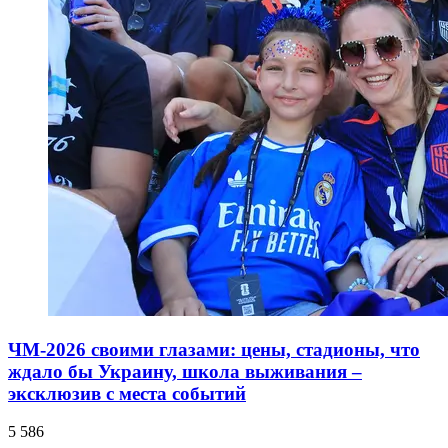
ЧМ-2026 своими глазами: цены, стадионы, что
ждало бы Украину, школа выживания –
эксклюзив с места событий
5 586