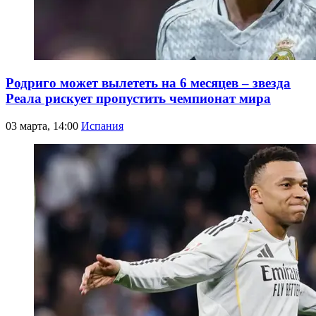
Родриго может вылететь на 6 месяцев – звезда
Реала рискует пропустить чемпионат мира
03 марта, 14:00
Испания