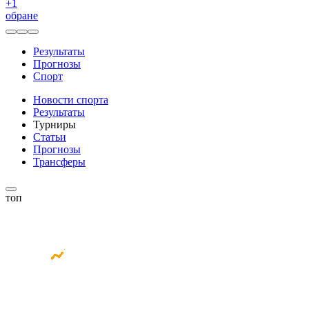
+
1
обране
Результаты
Прогнозы
Спорт
Новости спорта
Результаты
Турниры
Статьи
Прогнозы
Трансферы
топ