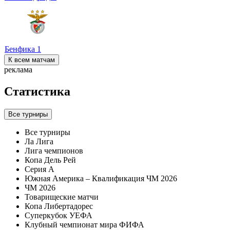
Бенфика
1
К всем матчам
реклама
Статистика
Все турниры
Все турниры
Ла Лига
Лига чемпионов
Копа Дель Рей
Серия А
Южная Америка – Квалификация ЧМ 2026
ЧМ 2026
Товарищеские матчи
Копа Либертадорес
Суперкубок УЕФА
Клубный чемпионат мира ФИФА