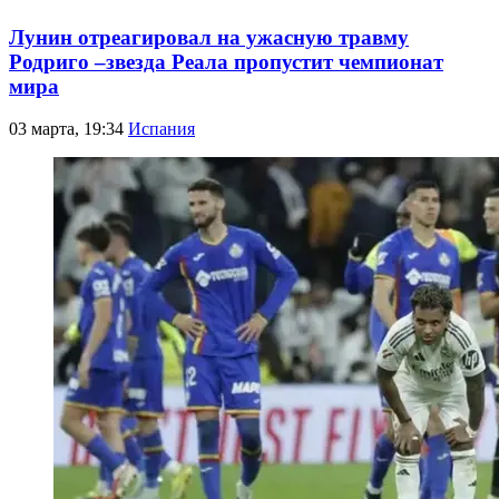
Лунин отреагировал на ужасную травму
Родриго –звезда Реала пропустит чемпионат
мира
03 марта, 19:34
Испания