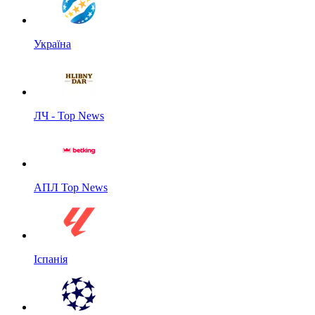
Україна
ЛЧ - Top News
АПЛ Top News
Іспанія