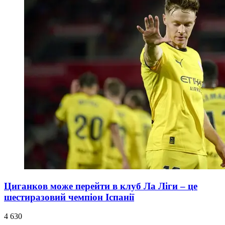
Циганков може перейти в клуб Ла Ліги – це
шестиразовий чемпіон Іспанії
4 630