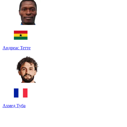
Андреас Тетте
Ахмед Туба