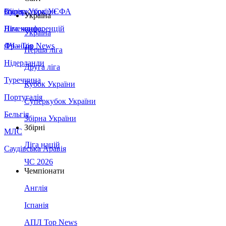
Збірна України
Італія
Суперкубок УЄФА
Україна
Німеччина
Ліга конференцій
Україна
Франція
ЛЧ - Top News
Перша ліга
Нідерланди
Друга ліга
Туреччина
Кубок України
Португалія
Суперкубок України
Бельгія
Збірна України
Збірні
МЛС
Ліга націй
Саудівська Аравія
ЧС 2026
Чемпіонати
Англія
Іспанія
АПЛ Top News