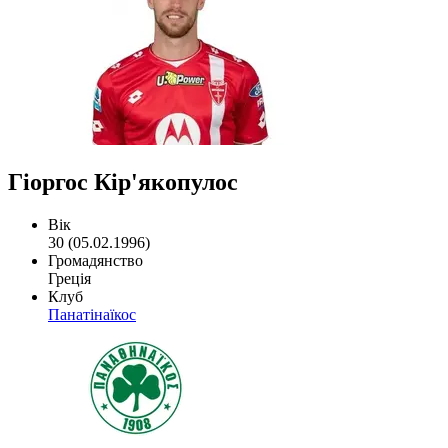
Гіоргос Кір'якопулос
Вік
30 (05.02.1996)
Громадянство
Греція
Клуб
Панатінаїкос