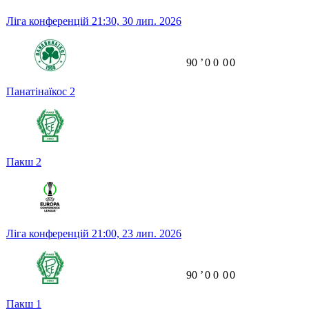
Ліга конференцій
21:30,
30 лип. 2026
90
ʼ
0
0
0
0
Панатінаїкос
2
Пакш
2
Ліга конференцій
21:00,
23 лип. 2026
90
ʼ
0
0
0
0
Пакш
1