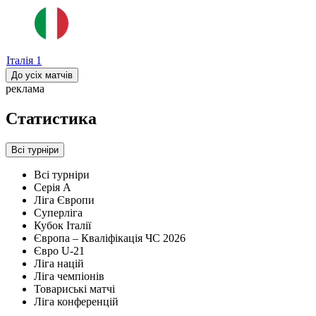
Італія
1
До усіх матчів
реклама
Статистика
Всі турніри
Всі турніри
Серія А
Ліга Європи
Суперліга
Кубок Італії
Європа – Кваліфікація ЧС 2026
Євро U-21
Ліга націй
Ліга чемпіонів
Товариські матчі
Ліга конференцій