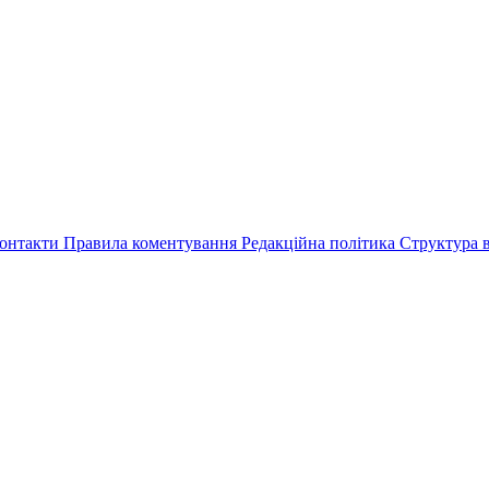
онтакти
Правила коментування
Редакційна політика
Структура в