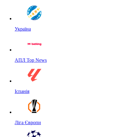
Україна
АПЛ Top News
Іспанія
Ліга Європи