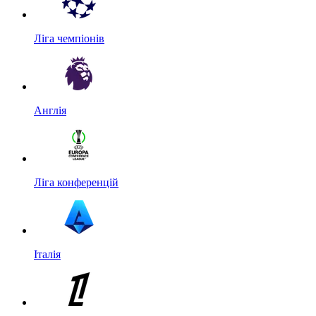
Ліга чемпіонів
Англія
Ліга конференцій
Італія