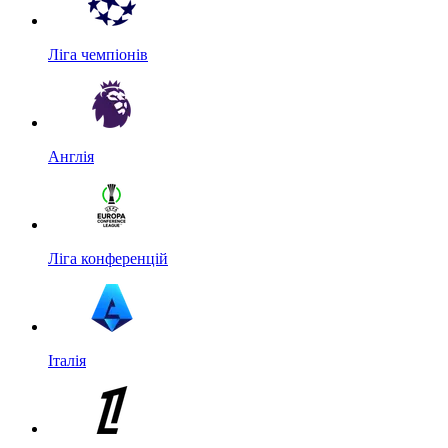
Ліга чемпіонів
Англія
Ліга конференцій
Італія