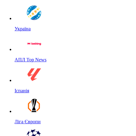
Україна
АПЛ Top News
Іспанія
Ліга Європи