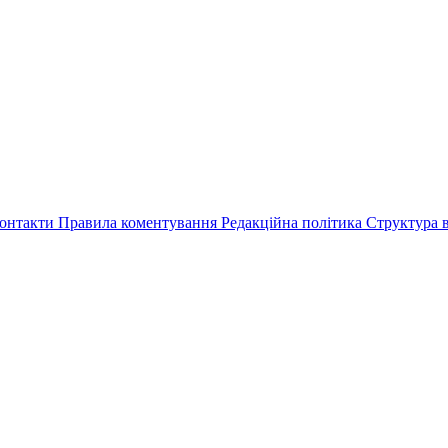
онтакти
Правила коментування
Редакційна політика
Структура в