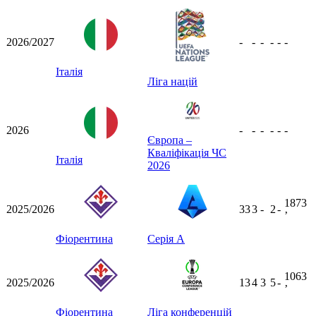
2026/2027
-
-
-
-
-
-
Італія
Ліга націй
2026
-
-
-
-
-
-
Європа –
Кваліфікація ЧС
Італія
2026
1873
2025/2026
33
3
-
2
-
ʼ
Фіорентина
Серія А
1063
2025/2026
13
4
3
5
-
ʼ
Фіорентина
Ліга конференцій