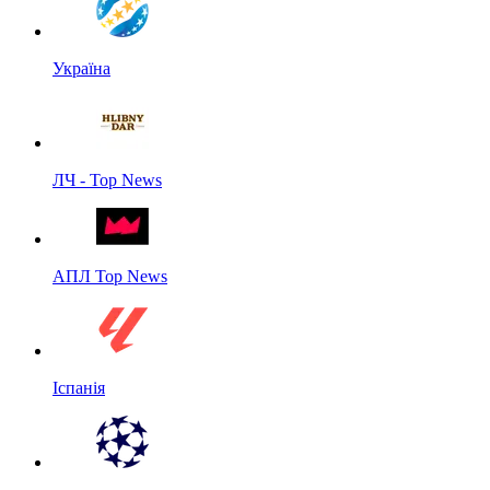
Україна
ЛЧ - Top News
АПЛ Top News
Іспанія