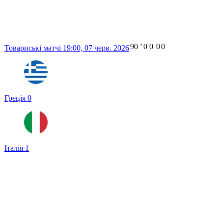
90
ʼ
0
0
0
0
Товариські матчі
19:00,
07 черв. 2026
Греція
0
Італія
1