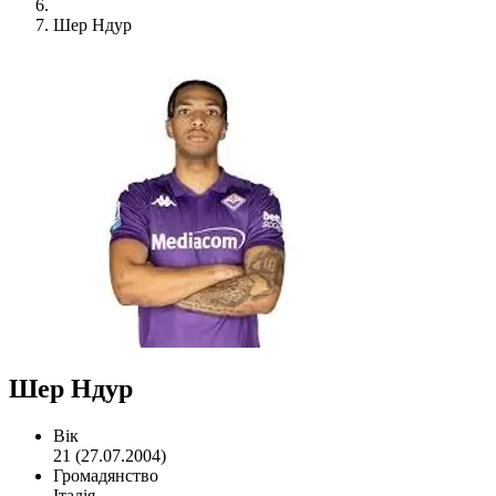
Шер Ндур
Шер Ндур
Вік
21 (27.07.2004)
Громадянство
Італія