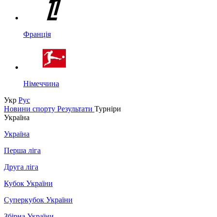
Франція
Німеччина
Укр
Рус
Новини спорту
Результати
Турніри
Україна
Україна
Перша ліга
Друга ліга
Кубок України
Суперкубок України
Збірна України