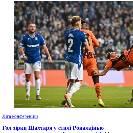
Ліга конференцій
Гол зірки Шахтаря у стилі Роналдінью