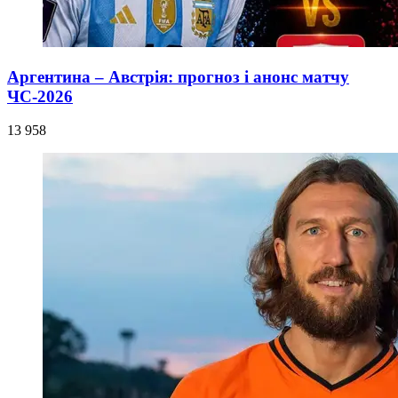
Аргентина – Австрія: прогноз і анонс матчу
ЧС-2026
13 958