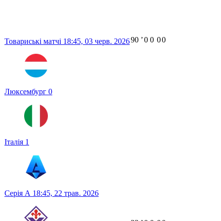
90
ʼ
0
0
0
0
Товариські матчі
18:45,
03 черв. 2026
Люксембург
0
Італія
1
Серія А
18:45,
22 трав. 2026