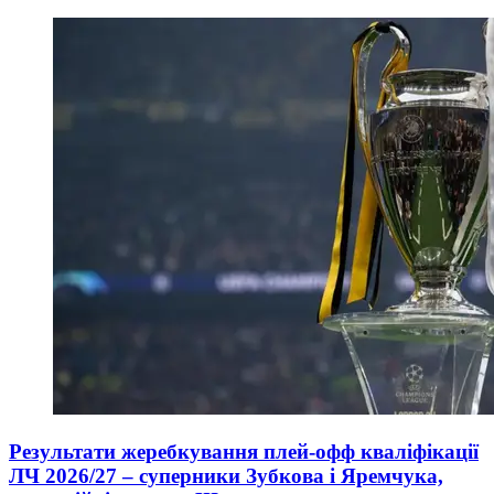
Результати жеребкування плей-офф кваліфікації
ЛЧ 2026/27 – суперники Зубкова і Яремчука,