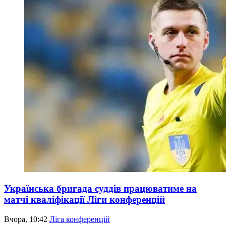
Українська бригада суддів працюватиме на
матчі кваліфікації Ліги конференцій
Вчора, 10:42
Ліга конференцій