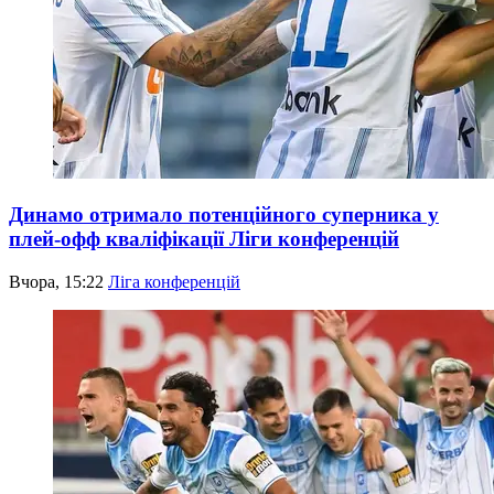
Динамо отримало потенційного суперника у
плей-офф кваліфікації Ліги конференцій
Вчора, 15:22
Ліга конференцій