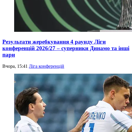
Результати жеребкування 4 раунду Ліги
конференцій 2026/27 – суперники Динамо та інші
пари
Вчора, 15:41
Ліга конференцій