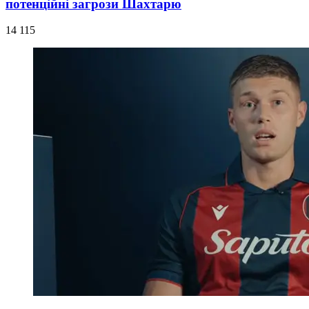
потенційні загрози Шахтарю
14 115