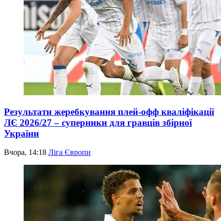
Результати жеребкування плей-офф кваліфікації
ЛЄ 2026/27 – суперники для гравців збірної
України
Вчора, 14:18
Ліга Європи