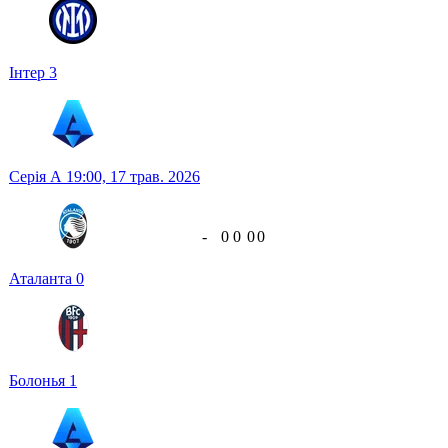
Інтер
3
Серія А
19:00,
17 трав. 2026
-
0
0
0
0
Аталанта
0
Болонья
1