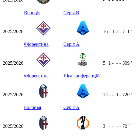
Венеція
Серія B
2025/2026
16
-
1
2
-
711
ʼ
Фіорентина
Серія А
2025/2026
5
1
-
-
-
309
ʼ
Фіорентина
Ліга конференцій
2025/2026
12
-
-
1
-
720
ʼ
Болонья
Серія А
2025/2026
3
-
-
-
-
70
ʼ