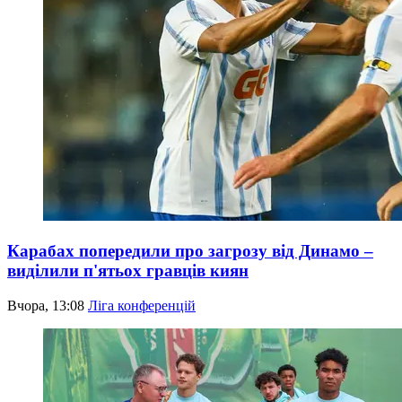
Карабах попередили про загрозу від Динамо –
виділили п'ятьох гравців киян
Вчора, 13:08
Ліга конференцій