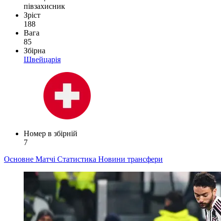
півзахисник
Зріст
188
Вага
85
Збірна
Швейцарія
Номер в збірній
7
Основне
Матчі
Статистика
Новини
трансфери