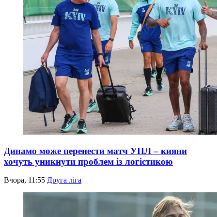
Динамо може перенести матч УПЛ – кияни
хочуть уникнути проблем із логістикою
Вчора, 11:55
Друга ліга