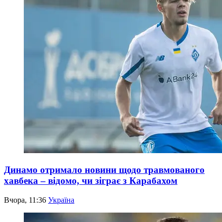
Динамо отримало новини щодо травмованого
хавбека – відомо, чи зіграє з Карабахом
Вчора, 11:36
Україна