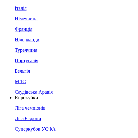
Італія
Німеччина
Франція
Нідерланди
Туреччина
Португалія
Бельгія
МЛС
Саудівська Аравія
Єврокубки
Ліга чемпіонів
Ліга Європи
Суперкубок УЄФА