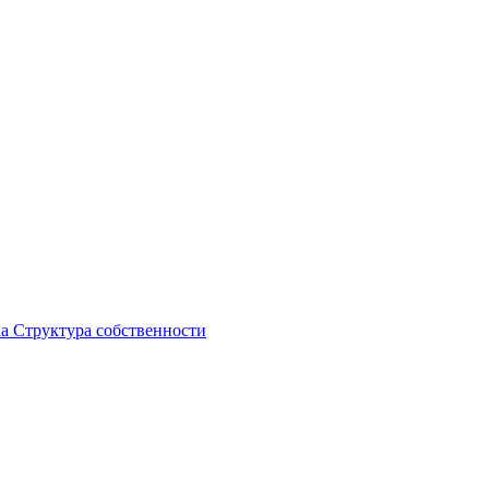
ка
Структура собственности