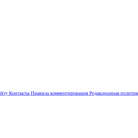
айту
Контакты
Правила комментирования
Редакционная полити