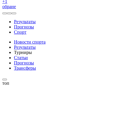
+
1
обране
Результаты
Прогнозы
Спорт
Новости спорта
Результаты
Турниры
Статьи
Прогнозы
Трансферы
топ