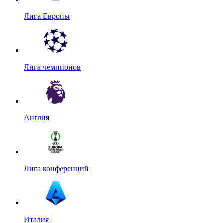
Лига Европы
Лига чемпионов
Англия
Лига конференций
Италия