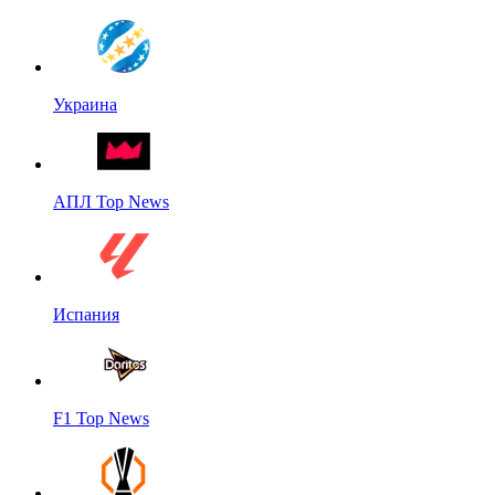
Украина
АПЛ Top News
Испания
F1 Top News