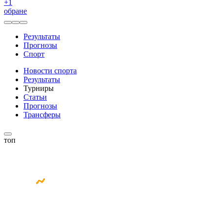
+
1
обране
Результаты
Прогнозы
Спорт
Новости спорта
Результаты
Турниры
Статьи
Прогнозы
Трансферы
топ