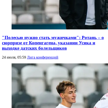
"Полесью нужно стать мужичками": Ротань – о
сюрпризе от Копенгагена, указании Усика и
выходке датских болельщиков
24 июля, 05:59
Лига конференций