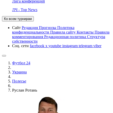
Лига конференций
ЛЧ - Top News
Ко всем турнирам
Сайт
Редакция
Прогнозы
Политика
конфиденциальности
Правила сайту
Контакты
Правила
комментирования
Редакционная политика
Структура
собственности
Соц. сети
facebook
x
youtube
instagram
telegram
viber
Футбол 24
Украина
Полесье
Руслан Ротань