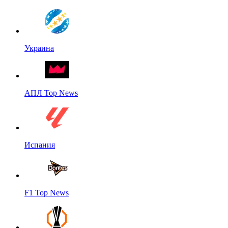
Украина
АПЛ Top News
Испания
F1 Top News