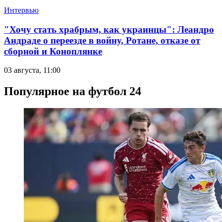
Интервью
"Хочу стать храбрым, как украинцы": Леандро
Андраде о переезде в войну, Ротане, отказе от
сборной и Коноплянке
03 августа, 11:00
Популярное на футбол 24