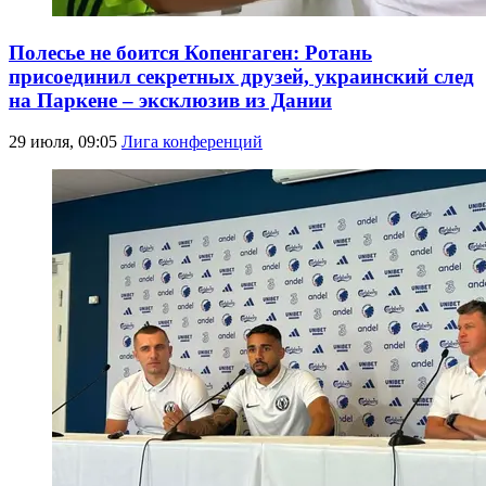
Полесье не боится Копенгаген: Ротань
присоединил секретных друзей, украинский след
на Паркене – эксклюзив из Дании
29 июля, 09:05
Лига конференций