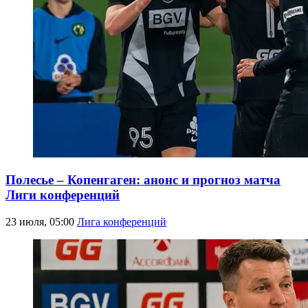
Полесье – Копенгаген: анонс и прогноз матча
Лиги конференций
23 июля, 05:00
Лига конференций