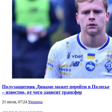
Полузащитник Динамо может перейти в Полесье
– известно, от чего зависит трансфер
21 июля, 07:24
Украина