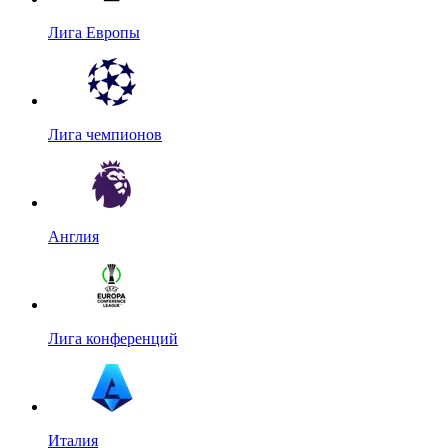
Лига Европы
Лига чемпионов
Англия
Лига конференций
Италия