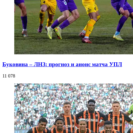
Буковина – ЛНЗ: прогноз и анонс матча УПЛ
11 078