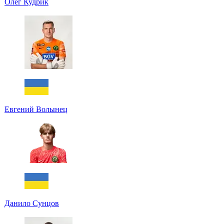
Олег Кудрик
Евгений Волынец
Данило Сунцов