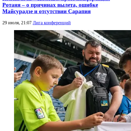
Ротаня – о причинах вылета, ошибке
Майсурадзе и отсутствии Сарапия
29 июля, 21:07
Лига конференций