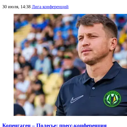
30 июля, 14:38
Лига конференций
Копенгаген – Полесье: пресс-конференция