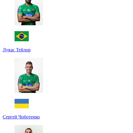
Лукас Тейлор
Сергей Чоботенко