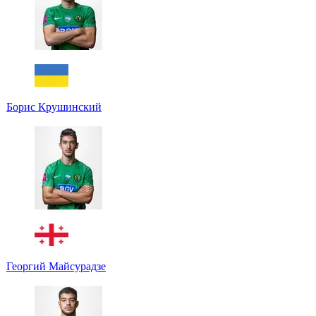
Борис Крушинский
Георгий Майсурадзе