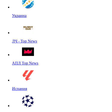
Украина
ЛЧ - Top News
АПЛ Top News
Испания