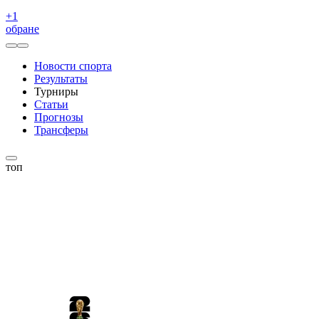
+
1
обране
Новости спорта
Результаты
Турниры
Статьи
Прогнозы
Трансферы
топ