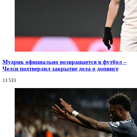
Мудрик официально возвращается в футбол –
Челси подтвердил закрытие дела о допинге
13 533