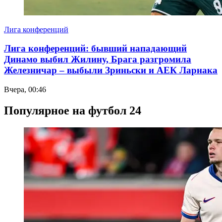
Лига конференций
Лига конференций: бывший нападающий
Динамо выбил Жилину, Брага разгромила
Железничар – выбыли Зриньски и АЕК Ларнака
Вчера, 00:46
Популярное на футбол 24