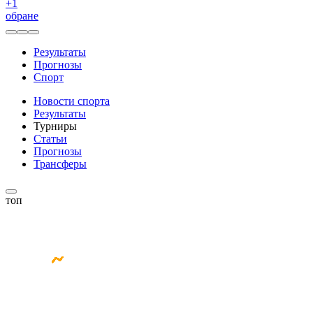
+
1
обране
Результаты
Прогнозы
Спорт
Новости спорта
Результаты
Турниры
Статьи
Прогнозы
Трансферы
топ