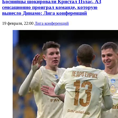
Боснийцы шокировали Кристал Пэлас, АЗ
сенсационно проиграл команде, которую
вынесло Динамо: Лига конференций
19 февраля, 22:00
Лига конференций