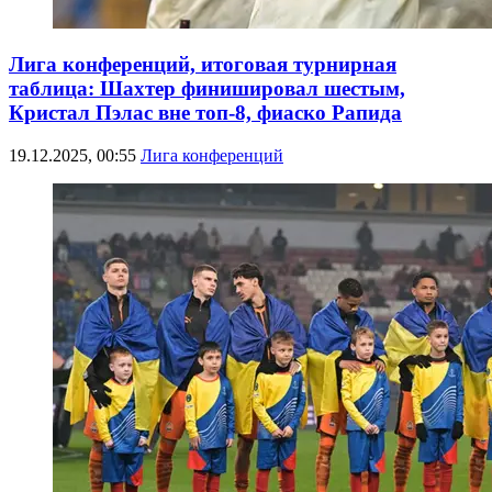
Лига конференций, итоговая турнирная
таблица: Шахтер финишировал шестым,
Кристал Пэлас вне топ-8, фиаско Рапида
19.12.2025, 00:55
Лига конференций