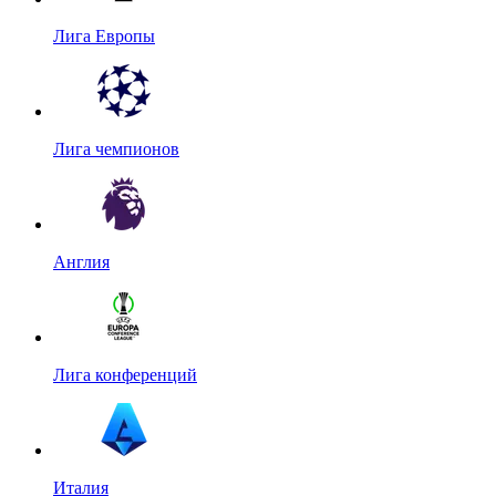
Лига Европы
Лига чемпионов
Англия
Лига конференций
Италия