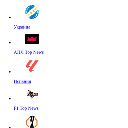
Украина
АПЛ Top News
Испания
F1 Top News