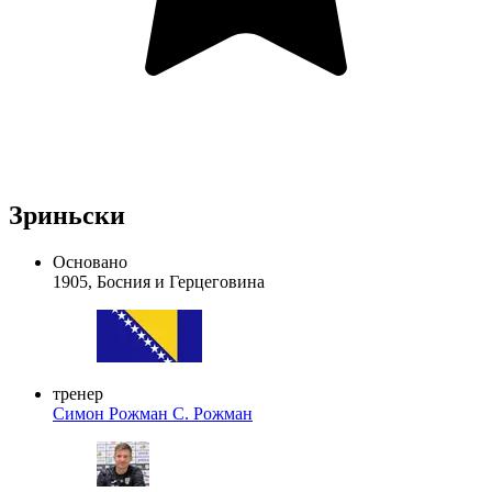
Зриньски
Основано
1905, Босния и Герцеговина
тренер
Симон Рожман
С. Рожман