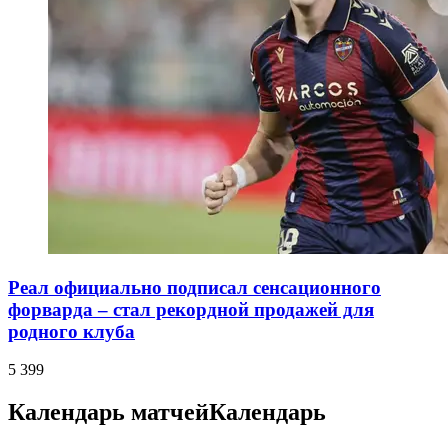
Реал официально подписал сенсационного
форварда – стал рекордной продажей для
родного клуба
5 399
Календарь матчей
Календарь