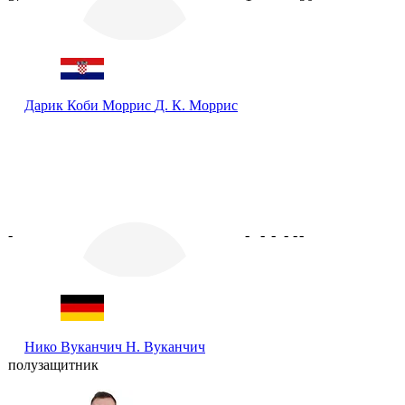
Дарик Коби Моррис
Д. К. Моррис
-
-
-
-
-
-
-
Нико Вуканчич
Н. Вуканчич
полузащитник