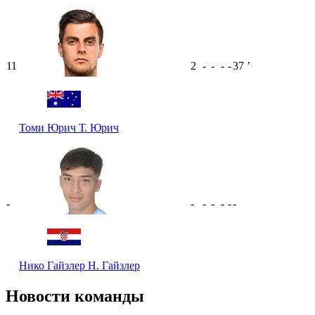
11
2
-
-
-
-
37
ʼ
Томи Юрич
Т. Юрич
-
-
-
-
-
-
-
Нико Гайзлер
Н. Гайзлер
Новости команды