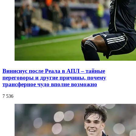
Винисиус после Реала в АПЛ – тайные
переговоры и другие причины, почему
трансферное чудо вполне возможно
7 536