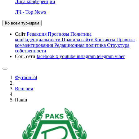
Лига конференций
ЛЧ - Top News
Ко всем турнирам
Сайт
Редакция
Прогнозы
Политика
конфиденциальности
Правила сайту
Контакты
Правила
комментирования
Редакционная политика
Структура
собственности
Соц. сети
facebook
x
youtube
instagram
telegram
viber
Футбол 24
Венгрия
Пакш