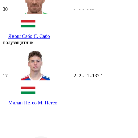
30
-
-
-
-
-
-
Янош Сабо
Я. Сабо
полузащитник
17
2
2
-
1
-
137
ʼ
Милан Петео
М. Петео