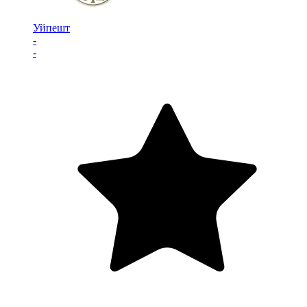
Уйпешт
-
-