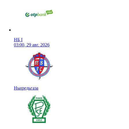
НБ I
03:00, 29 авг. 2026
Ньиредьгаза