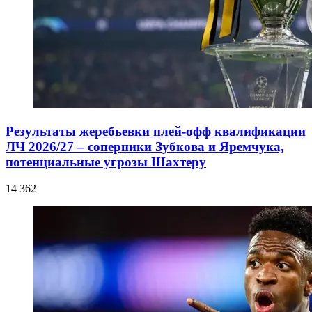
Результаты жеребьевки плей-офф квалификации
ЛЧ 2026/27 – соперники Зубкова и Яремчука,
потенциальные угрозы Шахтеру
14 362