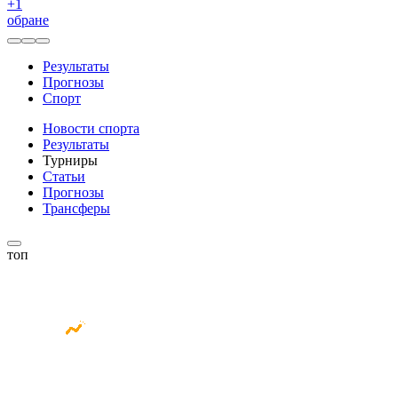
+
1
обране
Результаты
Прогнозы
Спорт
Новости спорта
Результаты
Турниры
Статьи
Прогнозы
Трансферы
топ