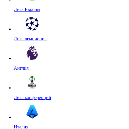
Лига Европы
Лига чемпионов
Англия
Лига конференций
Италия