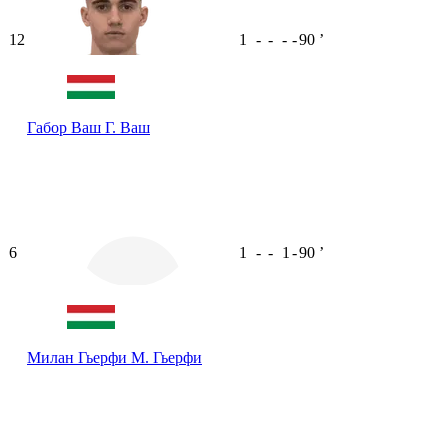
12
1
-
-
-
-
90
ʼ
Габор Ваш
Г. Ваш
6
1
-
-
1
-
90
ʼ
Милан Гьерфи
М. Гьерфи