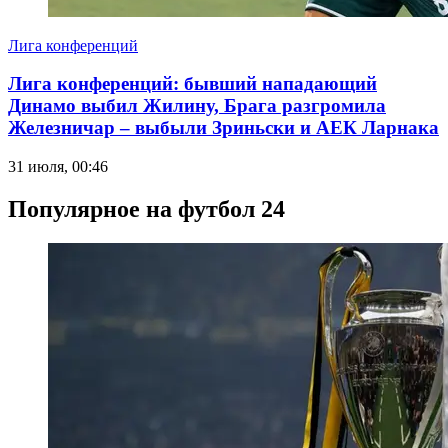
Лига конференций
Лига конференций: бывший нападающий
Динамо выбил Жилину, Брага разгромила
Железничар – выбыли Зриньски и АЕК Ларнака
31 июля, 00:46
Популярное на футбол 24