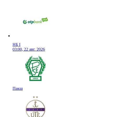
НБ I
03:00, 22 авг. 2026
Пакш