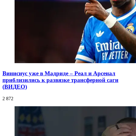
Винисиус уже в Мадриде – Реал и Арсенал
приблизились к развязке трансферной саги
(ВИДЕО)
2 872