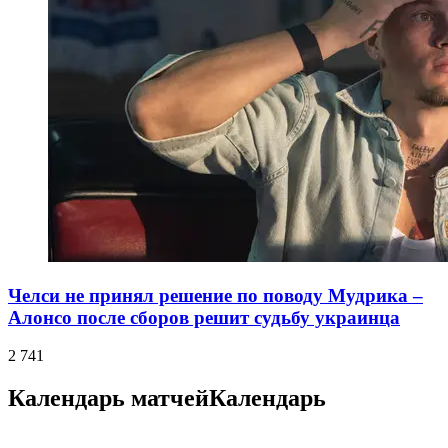
Челси не принял решение по поводу Мудрика –
Алонсо после сборов решит судьбу украинца
2 741
Календарь матчей
Календарь