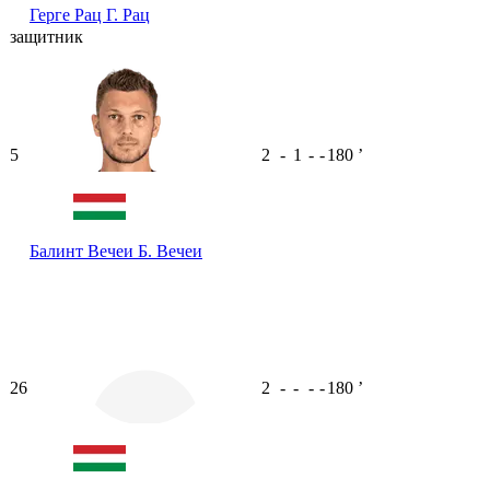
Герге Рац
Г. Рац
защитник
5
2
-
1
-
-
180
ʼ
Балинт Вечеи
Б. Вечеи
26
2
-
-
-
-
180
ʼ