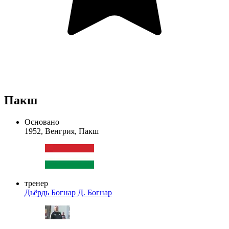
Пакш
Основано
1952, Венгрия, Пакш
тренер
Дьёрдь Богнар
Д. Богнар