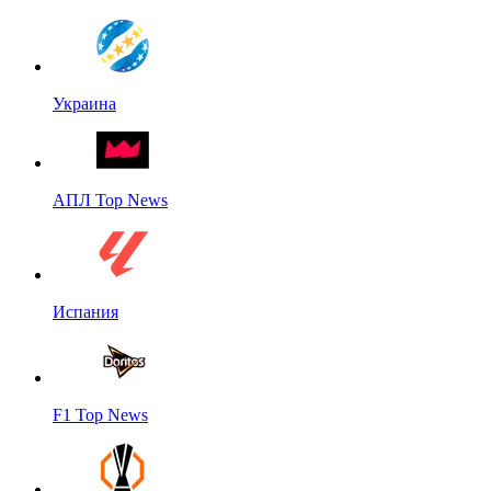
Украина
АПЛ Top News
Испания
F1 Top News