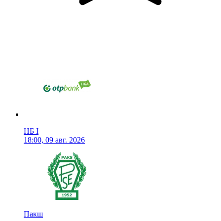
НБ I
18:00, 09 авг. 2026
Пакш