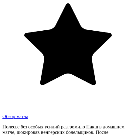
Обзор матча
Полесье без особых усилий разгромило Пакш в домашнем
матче, шокировав венгерских болельщиков. После