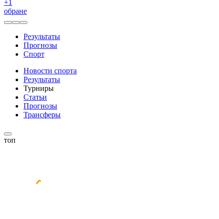
+
1
обране
Результаты
Прогнозы
Спорт
Новости спорта
Результаты
Турниры
Статьи
Прогнозы
Трансферы
топ