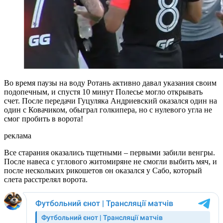
Во время паузы на воду Ротань активно давал указания своим
подопечным, и спустя 10 минут Полесье могло открывать
счет. После передачи Гуцуляка Андриевский оказался один на
один с Ковачиком, обыграл голкипера, но с нулевого угла не
смог пробить в ворота!
реклама
Все старания оказались тщетными – первыми забили венгры.
После навеса с углового житомиряне не смогли выбить мяч, и
после нескольких рикошетов он оказался у Сабо, который
слета расстрелял ворота.