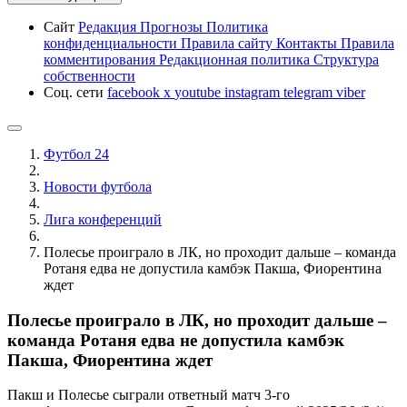
Сайт
Редакция
Прогнозы
Политика
конфиденциальности
Правила сайту
Контакты
Правила
комментирования
Редакционная политика
Структура
собственности
Соц. сети
facebook
x
youtube
instagram
telegram
viber
Футбол 24
Новости футбола
Лига конференций
Полесье проиграло в ЛК, но проходит дальше – команда
Ротаня едва не допустила камбэк Пакша, Фиорентина
ждет
Полесье проиграло в ЛК, но проходит дальше –
команда Ротаня едва не допустила камбэк
Пакша, Фиорентина ждет
Пакш и Полесье сыграли ответный матч 3-го