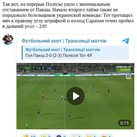
Так вот, на перерыв Полесье ушло с минимальным
отставанием от Пакша. Начало второго тайма также не
порадовало болельщиков украинской команды: Тот протащил
мяч к правому углу штрафной и из-под Сарапия точно пробил
в дальний угол – 2:0!