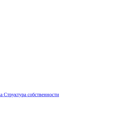
ка
Структура собственности