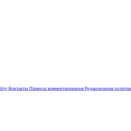
айту
Контакты
Правила комментирования
Редакционная полити