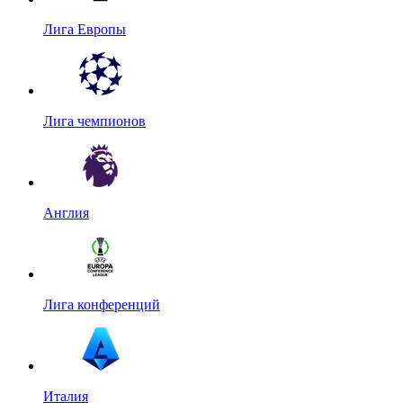
Лига Европы
Лига чемпионов
Англия
Лига конференций
Италия