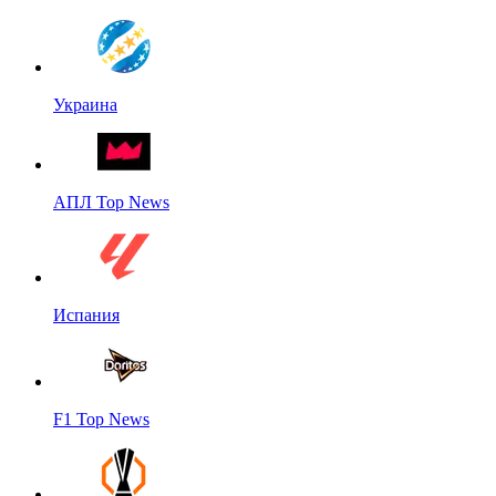
Украина
АПЛ Top News
Испания
F1 Top News