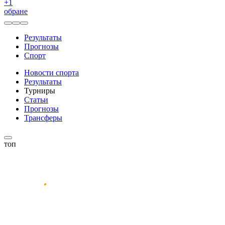
+
1
обране
Результаты
Прогнозы
Спорт
Новости спорта
Результаты
Турниры
Статьи
Прогнозы
Трансферы
топ