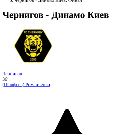
Чернигов - Динамо Киев: Финал
Чернигов - Динамо Киев
Чернигов
36’
(Шалфеев)
Романченко