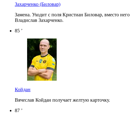
Захарченко
(Биловар)
Замена. Уходит с поля Кристиан Биловар, вместо него
Владислав Захарченко.
85 ’
Койдан
Вячеслав Койдан получает желтую карточку.
87 ’