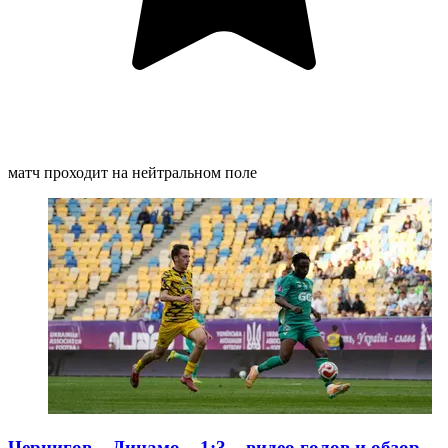
матч проходит на нейтральном поле
Чернигов – Динамо – 1:3 – видео голов и обзор