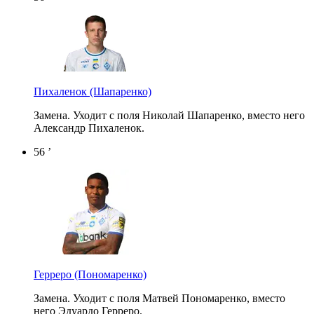
Пихаленок
(Шапаренко)
Замена. Уходит с поля Николай Шапаренко, вместо него
Александр Пихаленок.
56 ’
Герреро
(Пономаренко)
Замена. Уходит с поля Матвей Пономаренко, вместо
него Эдуардо Герреро.