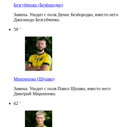
Безгубченко
(Безбородко)
Замена. Уходит с поля Денис Безбородко, вместо него
Джилиндо Безгубченко.
59 ’
Мироненко
(Шушко)
Замена. Уходит с поля Павел Шушко, вместо него
Дмитрий Мироненко.
62 ’