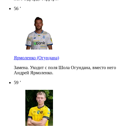
56 ’
Ярмоленко
(Огундана)
Замена. Уходит с поля Шола Огундана, вместо него
Андрей Ярмоленко.
59 ’