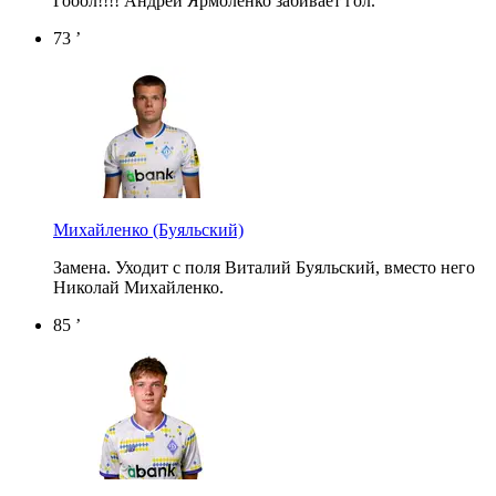
Гооол!!!! Андрей Ярмоленко забивает гол.
73 ’
Михайленко
(Буяльский)
Замена. Уходит с поля Виталий Буяльский, вместо него
Николай Михайленко.
85 ’