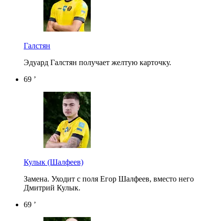
Галстян
Эдуард Галстян получает желтую карточку.
69 ’
Кулык
(Шалфеев)
Замена. Уходит с поля Егор Шалфеев, вместо него
Дмитрий Кулык.
69 ’