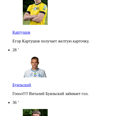
Картушов
Егор Картушов получает желтую карточку.
28 ’
Буяльский
Гооол!!!! Виталий Буяльский забивает гол.
36 ’