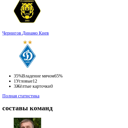
Чернигов
Динамо Киев
35%
Владение мячом
65%
1
Угловые
12
3
Жёлтые карточки
0
Полная статистика
составы команд