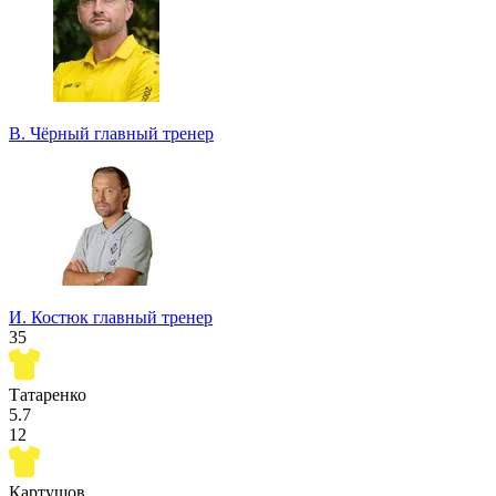
В. Чёрный
главный тренер
И. Костюк
главный тренер
35
Татаренко
5.7
12
Картушов