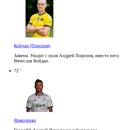
Койдан
(Порохня)
Замена. Уходит с поля Андрей Порохня, вместо него
Вячеслав Койдан.
72 ’
Ярмоленко