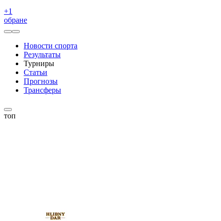
+
1
обране
Новости спорта
Результаты
Турниры
Статьи
Прогнозы
Трансферы
топ