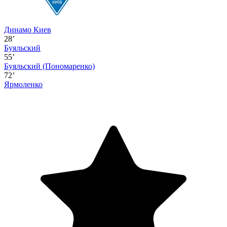
Динамо Киев
28’
Буяльский
55’
Буяльский
(Пономаренко)
72’
Ярмоленко