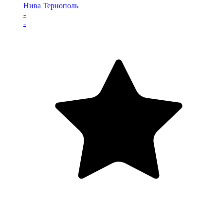
Нива Тернополь
-
-