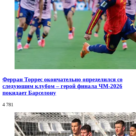
Ферран Торрес окончательно определился со
следующим клубом – герой финала ЧМ-2026
покидает Барселону
4 781