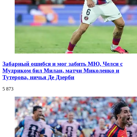
Забарный ошибся и мог забить МЮ, Челси с
Мудриком бил Милан, матчи Миколенко и
Тутерова, ничья Де Дзерби
5 873