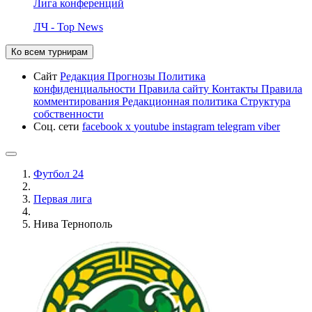
Лига конференций
ЛЧ - Top News
Ко всем турнирам
Сайт
Редакция
Прогнозы
Политика
конфиденциальности
Правила сайту
Контакты
Правила
комментирования
Редакционная политика
Структура
собственности
Соц. сети
facebook
x
youtube
instagram
telegram
viber
Футбол 24
Первая лига
Нива Тернополь