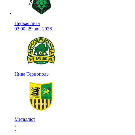
Первая лига
03:00, 29 авг. 2026
Нива Тернополь
Металліст
-
-