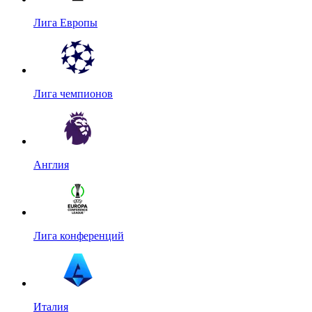
Лига Европы
Лига чемпионов
Англия
Лига конференций
Италия