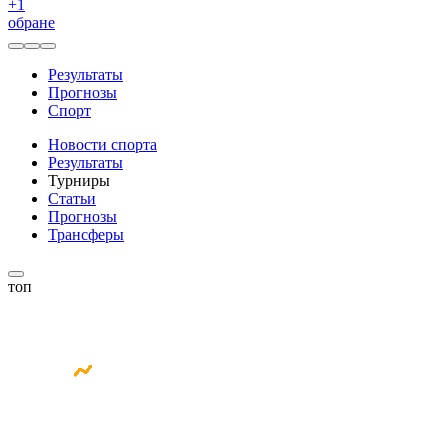
+
1
обране
Результаты
Прогнозы
Спорт
Новости спорта
Результаты
Турниры
Статьи
Прогнозы
Трансферы
топ