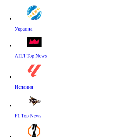
Украина
АПЛ Top News
Испания
F1 Top News