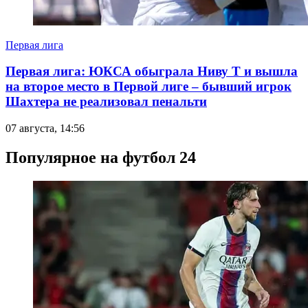
Первая лига
Первая лига: ЮКСА обыграла Ниву Т и вышла
на второе место в Первой лиге – бывший игрок
Шахтера не реализовал пенальти
07 августа, 14:56
Популярное на футбол 24