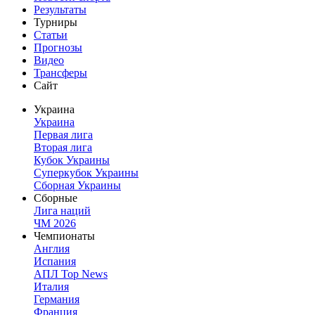
Результаты
Турниры
Статьи
Прогнозы
Видео
Трансферы
Сайт
Украина
Украина
Первая лига
Вторая лига
Кубок Украины
Суперкубок Украины
Сборная Украины
Сборные
Лига наций
ЧМ 2026
Чемпионаты
Англия
Испания
АПЛ Top News
Италия
Германия
Франция