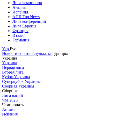
Лига чемпионов
Англия
Испания
АПЛ Top News
Лига конференций
Лига Европы
Франция
Италия
Германия
Укр
Рус
Новости спорта
Результаты
Турниры
Украина
Украина
Первая лига
Вторая лига
Кубок Украины
Суперкубок Украины
Сборная Украины
Сборные
Лига наций
ЧМ 2026
Чемпионаты
Англия
Испания