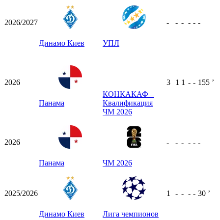
2026/2027
-
-
-
-
-
-
Динамо Киев
УПЛ
2026
3
1
1
-
-
155
ʼ
КОНКАКАФ –
Панама
Квалификация
ЧМ 2026
2026
-
-
-
-
-
-
Панама
ЧМ 2026
2025/2026
1
-
-
-
-
30
ʼ
Динамо Киев
Лига чемпионов