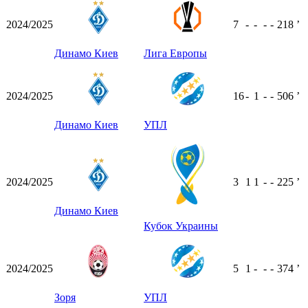
2024/2025
7
-
-
-
-
218
ʼ
Динамо Киев
Лига Европы
2024/2025
16
-
1
-
-
506
ʼ
Динамо Киев
УПЛ
2024/2025
3
1
1
-
-
225
ʼ
Динамо Киев
Кубок Украины
2024/2025
5
1
-
-
-
374
ʼ
Зоря
УПЛ