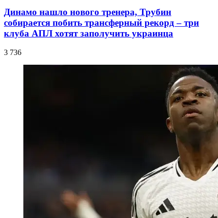
Динамо нашло нового тренера, Трубин
собирается побить трансферный рекорд – три
клуба АПЛ хотят заполучить украинца
3 736