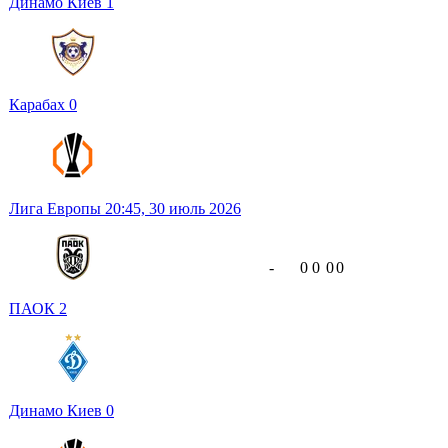
Динамо Киев
1
Карабах
0
Лига Европы
20:45,
30 июль 2026
-
0
0
0
0
ПАОК
2
Динамо Киев
0