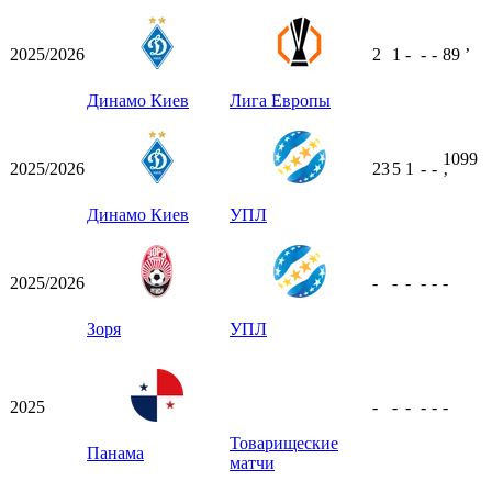
2025/2026
2
1
-
-
-
89
ʼ
Динамо Киев
Лига Европы
1099
2025/2026
23
5
1
-
-
ʼ
Динамо Киев
УПЛ
2025/2026
-
-
-
-
-
-
Зоря
УПЛ
2025
-
-
-
-
-
-
Товарищеские
Панама
матчи