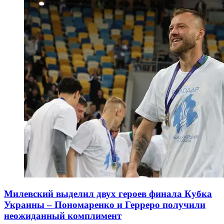
Милевский выделил двух героев финала Кубка
Украины – Пономаренко и Герреро получили
неожиданный комплимент