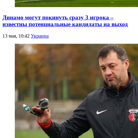
Динамо могут покинуть сразу 3 игрока –
известны потенциальные кандидаты на выход
13 мая, 10:42
Украина