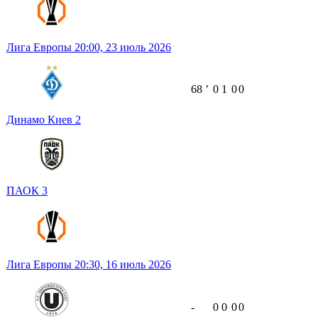
Лига Европы
20:00,
23 июль 2026
68
ʼ
0
1
0
0
Динамо Киев
2
ПАОК
3
Лига Европы
20:30,
16 июль 2026
-
0
0
0
0