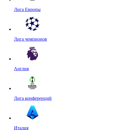
Лига Европы
Лига чемпионов
Англия
Лига конференций
Италия