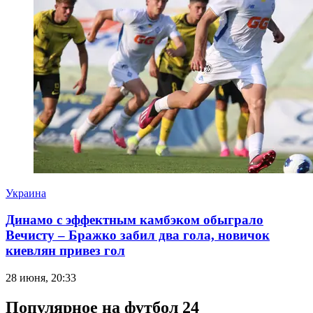
Украина
Динамо с эффектным камбэком обыграло
Вечисту – Бражко забил два гола, новичок
киевлян привез гол
28 июня, 20:33
Популярное на футбол 24