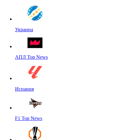
Украина
АПЛ Top News
Испания
F1 Top News