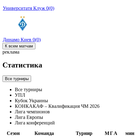
Университатя Клуж
0
(0)
Динамо Киев
0
(0)
К всем матчам
реклама
Статистика
Все турниры
Все турниры
УПЛ
Кубок Украины
КОНКАКАФ – Квалификация ЧМ 2026
Лига чемпионов
Лига Европы
Лига конференций
Сезон
Команда
Турнир
М
Г
А
мин