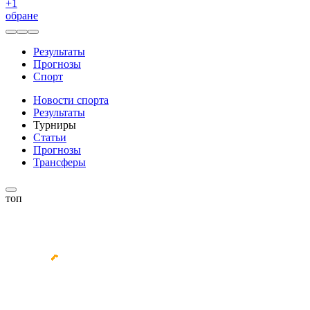
+
1
обране
Результаты
Прогнозы
Спорт
Новости спорта
Результаты
Турниры
Статьи
Прогнозы
Трансферы
топ