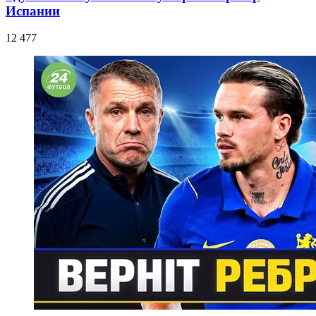
Испании
12 477