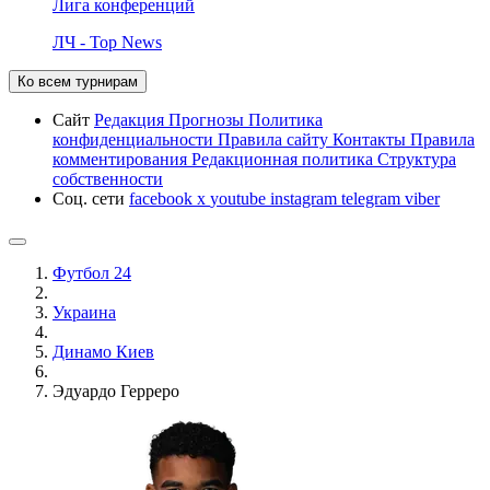
Лига конференций
ЛЧ - Top News
Ко всем турнирам
Сайт
Редакция
Прогнозы
Политика
конфиденциальности
Правила сайту
Контакты
Правила
комментирования
Редакционная политика
Структура
собственности
Соц. сети
facebook
x
youtube
instagram
telegram
viber
Футбол 24
Украина
Динамо Киев
Эдуардо Герреро