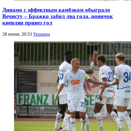
Динамо с эффектным камбэком обыграло
Вечисту – Бражко забил два гола, новичок
киевлян привез гол
28 июня, 20:33
Украина