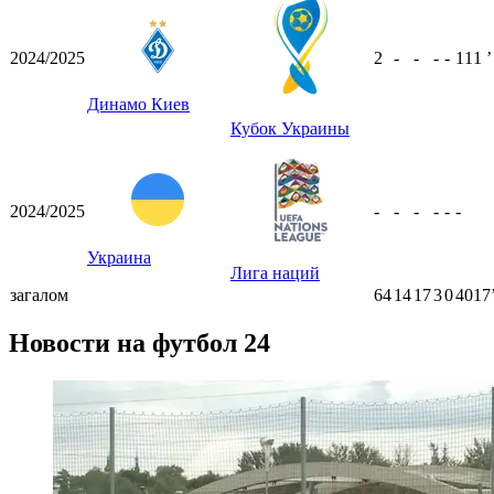
2024/2025
2
-
-
-
-
111
ʼ
Динамо Киев
Кубок Украины
2024/2025
-
-
-
-
-
-
Украина
Лига наций
загалом
64
14
17
3
0
4017
Новости на футбол 24