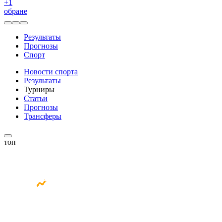
+
1
обране
Результаты
Прогнозы
Спорт
Новости спорта
Результаты
Турниры
Статьи
Прогнозы
Трансферы
топ