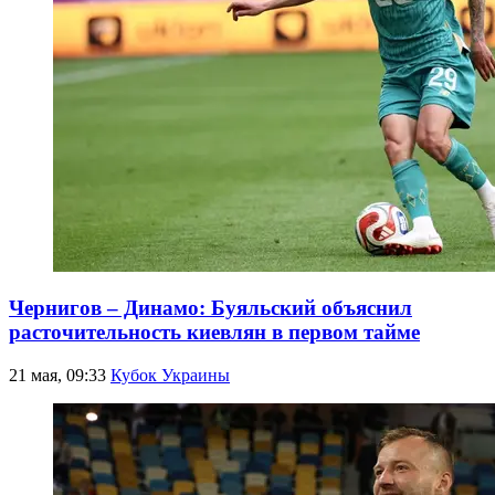
Чернигов – Динамо: Буяльский объяснил
расточительность киевлян в первом тайме
21 мая, 09:33
Кубок Украины