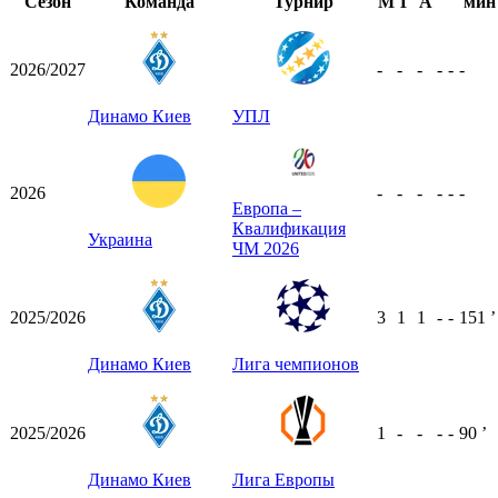
Сезон
Команда
Турнир
М
Г
А
мин
2026/2027
-
-
-
-
-
-
Динамо Киев
УПЛ
2026
-
-
-
-
-
-
Европа –
Квалификация
Украина
ЧМ 2026
2025/2026
3
1
1
-
-
151
ʼ
Динамо Киев
Лига чемпионов
2025/2026
1
-
-
-
-
90
ʼ
Динамо Киев
Лига Европы