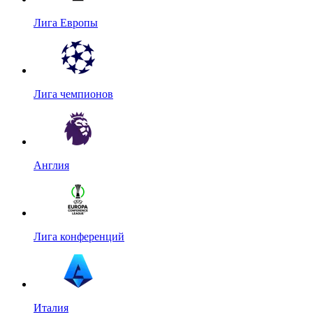
Лига Европы
Лига чемпионов
Англия
Лига конференций
Италия