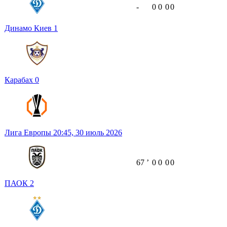
-
0
0
0
0
Динамо Киев
1
Карабах
0
Лига Европы
20:45,
30 июль 2026
67
ʼ
0
0
0
0
ПАОК
2