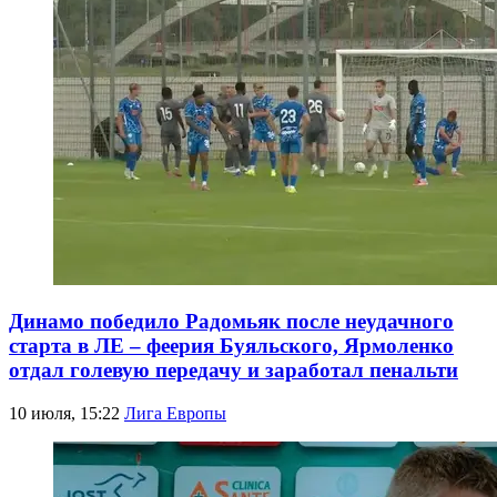
Динамо победило Радомьяк после неудачного
старта в ЛЕ – феерия Буяльского, Ярмоленко
отдал голевую передачу и заработал пенальти
10 июля, 15:22
Лига Европы