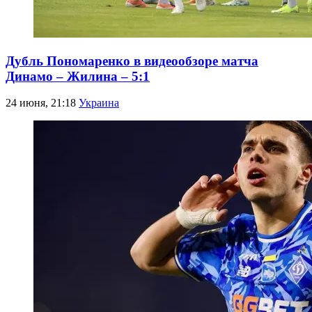
Дубль Пономаренко в видеообзоре матча
Динамо – Жилина – 5:1
24 июня, 21:18
Украина