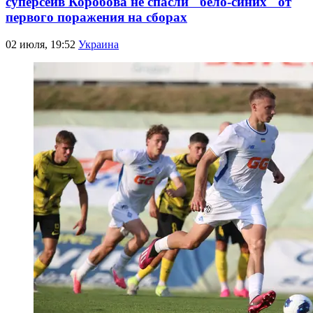
суперсейв Коробова не спасли "бело-синих" от
первого поражения на сборах
02 июля, 19:52
Украина