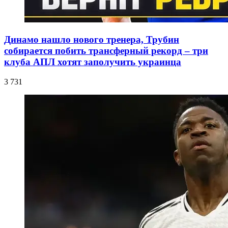
Динамо нашло нового тренера, Трубин
собирается побить трансферный рекорд – три
клуба АПЛ хотят заполучить украинца
3 731