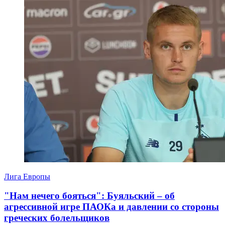
Лига Европы
"Нам нечего бояться": Буяльский – об
агрессивной игре ПАОКа и давлении со стороны
греческих болельщиков