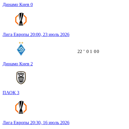
Динамо Киев
0
Лига Европы
20:00,
23 июль 2026
22
ʼ
0
1
0
0
Динамо Киев
2
ПАОК
3
Лига Европы
20:30,
16 июль 2026