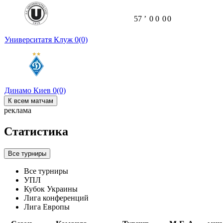
57
ʼ
0
0
0
0
Университатя Клуж
0
(0)
Динамо Киев
0
(0)
К всем матчам
реклама
Статистика
Все турниры
Все турниры
УПЛ
Кубок Украины
Лига конференций
Лига Европы