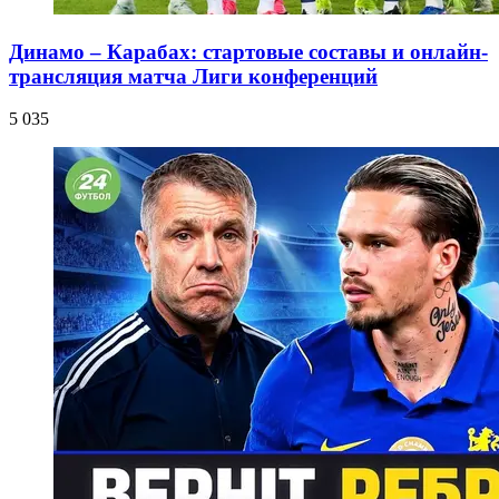
Динамо – Карабах: стартовые составы и онлайн-
трансляция матча Лиги конференций
5 035