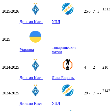
1313
2025/2026
25
6
7
3
-
ʼ
Динамо Киев
УПЛ
2025
-
-
-
-
-
-
Товарищеские
Украина
матчи
2024/2025
4
-
2
-
-
210
ʼ
Динамо Киев
Лига Европы
2142
2024/2025
29
7
7
-
-
ʼ
Динамо Киев
УПЛ