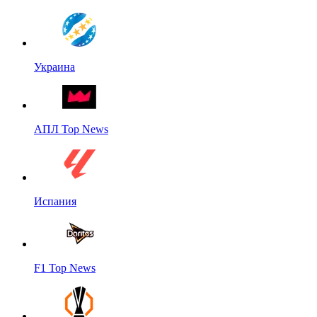
Украина
АПЛ Top News
Испания
F1 Top News