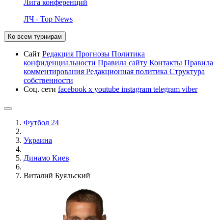
Лига конференций
ЛЧ - Top News
Ко всем турнирам
Сайт
Редакция
Прогнозы
Политика
конфиденциальности
Правила сайту
Контакты
Правила
комментирования
Редакционная политика
Структура
собственности
Соц. сети
facebook
x
youtube
instagram
telegram
viber
Футбол 24
Украина
Динамо Киев
Виталий Буяльский