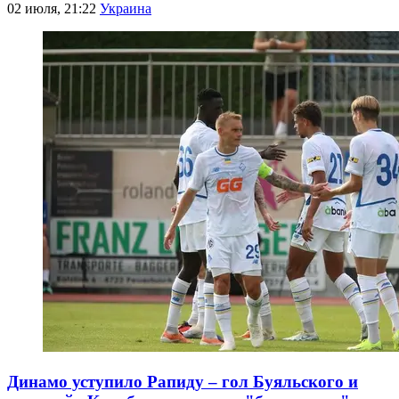
02 июля, 21:22
Украина
Динамо уступило Рапиду – гол Буяльского и