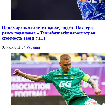
Пономаренко взлетел вдвое, лидер Шахтера
резко подешевел – Transfermarkt пересмотрел
стоимость звезд УПЛ
03 июня, 11:54
Украина