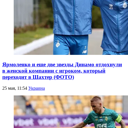
Ярмоленко и еще две звезды Динамо отдохнули
в женской компании с игроком, который
переходит в Шахтер (ФОТО)
25 мая, 11:54
Украина