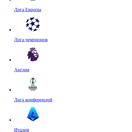
Лига Европы
Лига чемпионов
Англия
Лига конференций
Италия