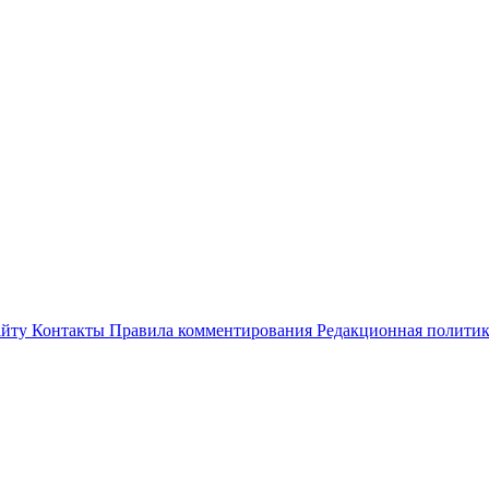
айту
Контакты
Правила комментирования
Редакционная полити