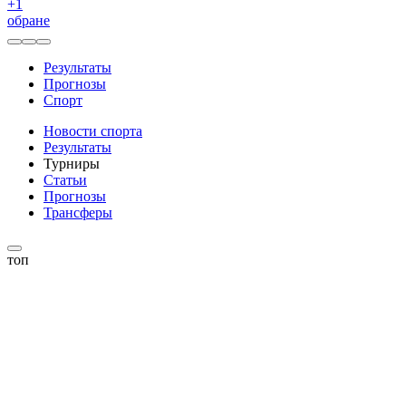
+
1
обране
Результаты
Прогнозы
Спорт
Новости спорта
Результаты
Турниры
Статьи
Прогнозы
Трансферы
топ