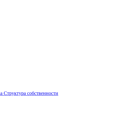
ка
Структура собственности