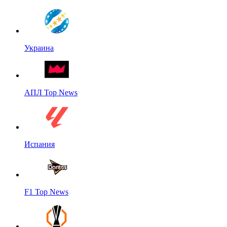
Украина
АПЛ Top News
Испания
F1 Top News