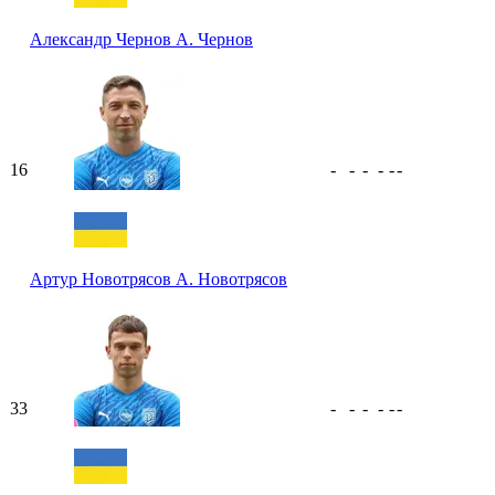
Александр Чернов
А. Чернов
16
-
-
-
-
-
-
Артур Новотрясов
А. Новотрясов
33
-
-
-
-
-
-