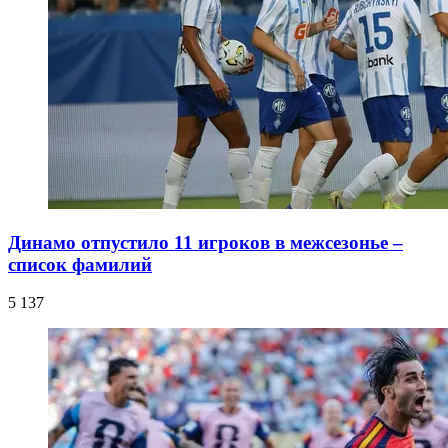
Динамо отпустило 11 игроков в межсезонье –
список фамилий
5 137