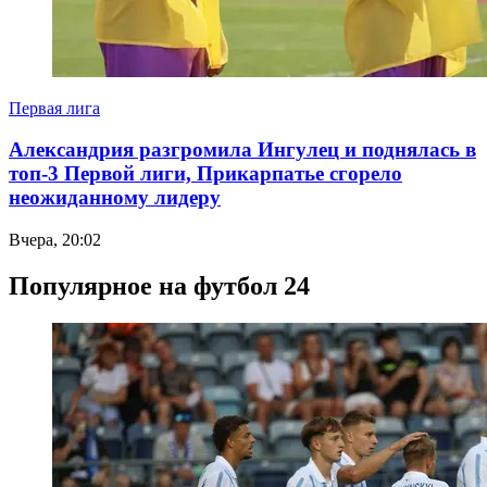
Первая лига
Александрия разгромила Ингулец и поднялась в
топ-3 Первой лиги, Прикарпатье сгорело
неожиданному лидеру
Вчера, 20:02
Популярное на футбол 24