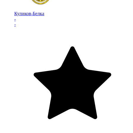
Куликов-Белка
-
-