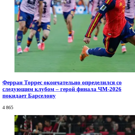
Ферран Торрес окончательно определился со
следующим клубом – герой финала ЧМ-2026
покидает Барселону
4 865