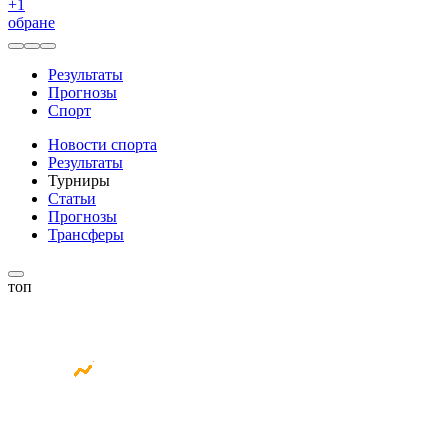
+
1
обране
Результаты
Прогнозы
Спорт
Новости спорта
Результаты
Турниры
Статьи
Прогнозы
Трансферы
топ