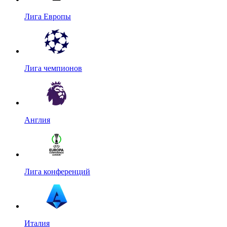
Лига Европы
Лига чемпионов
Англия
Лига конференций
Италия