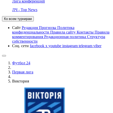
Лига конференций
ЛЧ - Top News
Ко всем турнирам
Сайт
Редакция
Прогнозы
Политика
конфиденциальности
Правила сайту
Контакты
Правила
комментирования
Редакционная политика
Структура
собственности
Соц. сети
facebook
x
youtube
instagram
telegram
viber
Футбол 24
Первая лига
Виктория