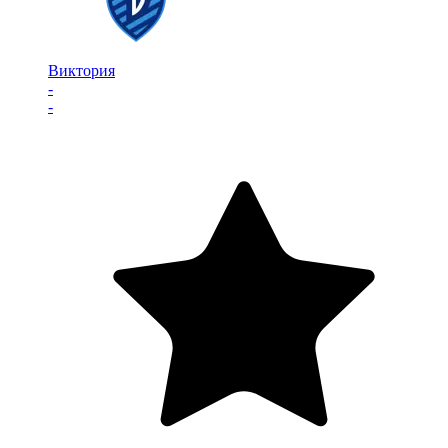
Виктория
-
-