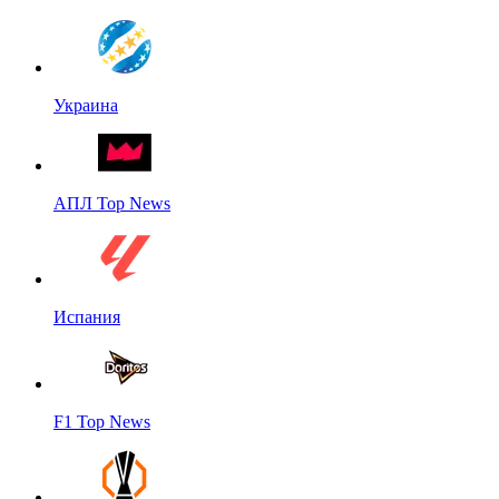
Украина
АПЛ Top News
Испания
F1 Top News