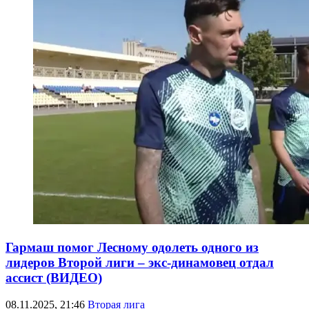
Гармаш помог Лесному одолеть одного из
лидеров Второй лиги – экс-динамовец отдал
ассист (ВИДЕО)
08.11.2025, 21:46
Вторая лига