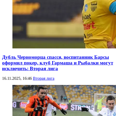
Дубль Черноморца спасся, воспитанник Барсы
оформил покер, клуб Гармаша и Рыбалки могут
исключить: Вторая лига
16.11.2025, 16:46
Вторая лига