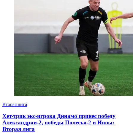
Вторая лига
Хет-трик экс-игрока Динамо принес победу
Александрии-2, победы Полесья-2 и Нивы:
Вторая лига