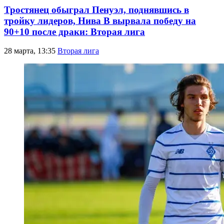
Тростянец обыграл Пенуэл, поднявшись в
тройку лидеров, Нива В вырвала победу на
90+10 после драки: Вторая лига
28 марта, 13:35
Вторая лига