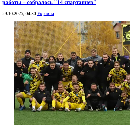
работы – собралось "14 спартанцев"
29.10.2025, 04:30
Украина