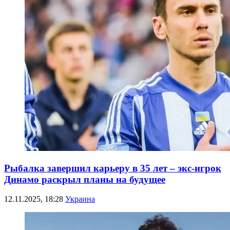
Рыбалка завершил карьеру в 35 лет – экс-игрок
Динамо раскрыл планы на будущее
12.11.2025, 18:28
Украина