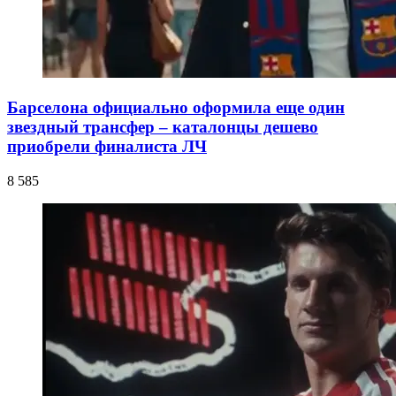
Барселона официально оформила еще один
звездный трансфер – каталонцы дешево
приобрели финалиста ЛЧ
8 585