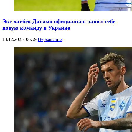
Экс-хавбек Динамо официально нашел себе
новую команду в Украине
13.12.2025, 06:59
Первая лига