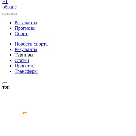
+
1
обране
Результаты
Прогнозы
Спорт
Новости спорта
Результаты
Турниры
Статьи
Прогнозы
Трансферы
топ