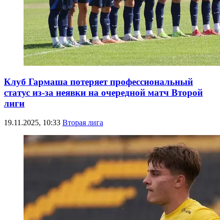
Клуб Гармаша потеряет профессиональный
статус из-за неявки на очередной матч Второй
лиги
19.11.2025, 10:33
Вторая лига