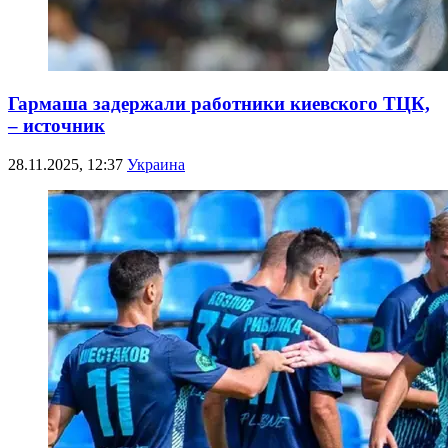
Гармаша задержали работники киевского ТЦК,
– источник
28.11.2025, 12:37
Украина