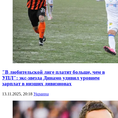
"В любительской лиге платят больше, чем в
УПЛ": экс-звезда Динамо удивил уровнем
зарплат в низших дивизионах
13.11.2025, 20:18
Украина