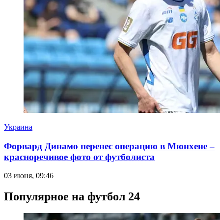
Украина
Форвард Динамо перенес операцию в Мюнхене –
красноречивое фото от футболиста
03 июня, 09:46
Популярное на футбол 24