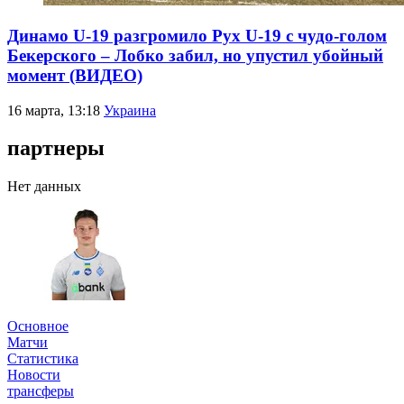
Динамо U-19 разгромило Рух U-19 с чудо-голом
Бекерского – Лобко забил, но упустил убойный
момент (ВИДЕО)
16 марта, 13:18
Украина
партнеры
Нет данных
Основное
Матчи
Статистика
Новости
трансферы