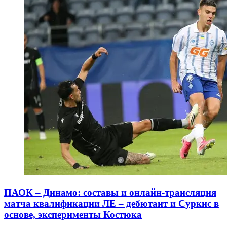
ПАОК – Динамо: составы и онлайн-трансляция
матча квалификации ЛЕ – дебютант и Суркис в
основе, эксперименты Костюка