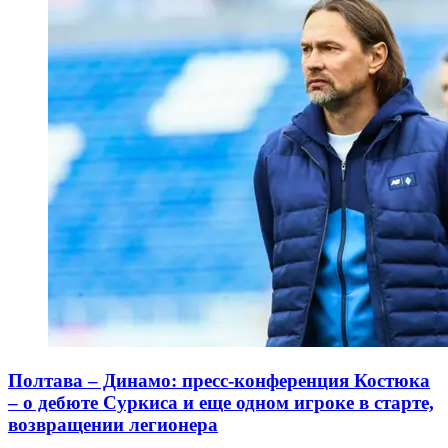
Полтава – Динамо: пресс-конференция Костюка
– о дебюте Суркиса и еще одном игроке в старте,
возвращении легионера