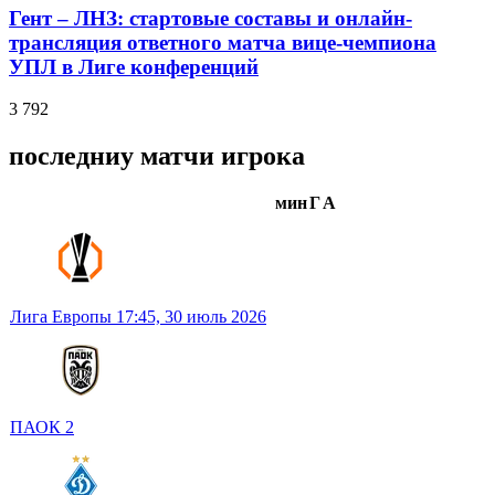
Гент – ЛНЗ: стартовые составы и онлайн-
трансляция ответного матча вице-чемпиона
УПЛ в Лиге конференций
3 792
последниу матчи игрока
мин
Г
А
Лига Европы
17:45,
30 июль 2026
ПАОК
2