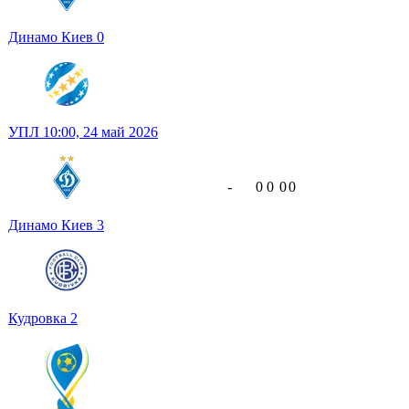
Динамо Киев
0
УПЛ
10:00,
24 май 2026
-
0
0
0
0
Динамо Киев
3
Кудровка
2