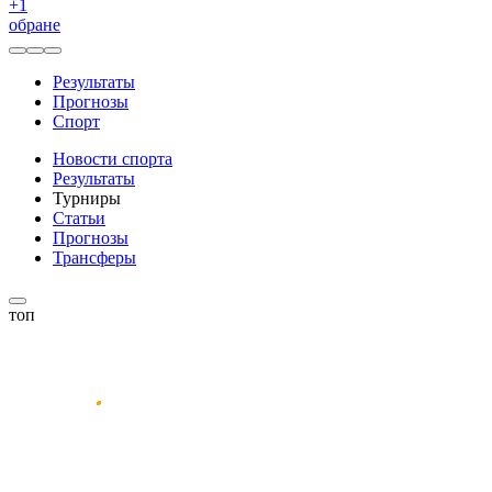
+
1
обране
Результаты
Прогнозы
Спорт
Новости спорта
Результаты
Турниры
Статьи
Прогнозы
Трансферы
топ