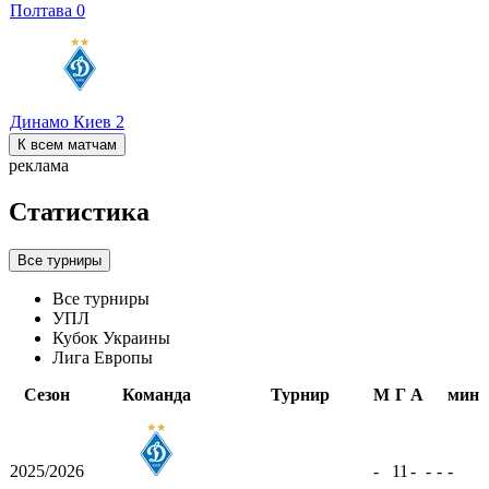
Полтава
0
Динамо Киев
2
К всем матчам
реклама
Статистика
Все турниры
Все турниры
УПЛ
Кубок Украины
Лига Европы
Сезон
Команда
Турнир
М
Г
А
мин
2025/2026
-
11
-
-
-
-