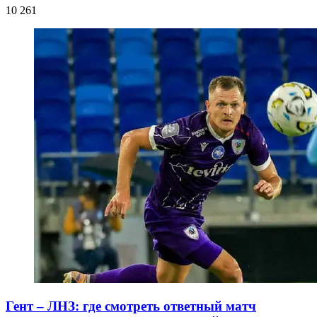
10 261
Гент – ЛНЗ: где смотреть ответный матч