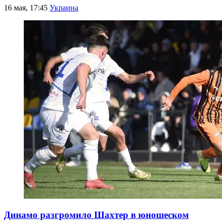
16 мая, 17:45
Украина
Динамо разгромило Шахтер в юношеском