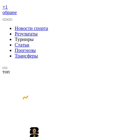
+
1
обране
Новости спорта
Результаты
Турниры
Статьи
Прогнозы
Трансферы
топ