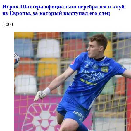
Игрок Шахтера официально перебрался в клуб
из Европы, за который выступал его отец
5 000