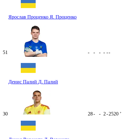
Ярослав Проценко
Я. Проценко
51
-
-
-
-
-
-
Денис Палий
Д. Палий
30
28
-
-
2
-
2520
ʼ