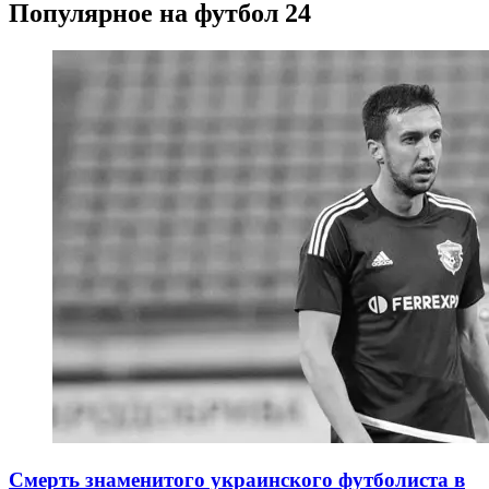
Популярное на футбол 24
Смерть знаменитого украинского футболиста в