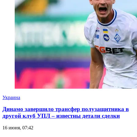
Украина
Динамо завершило трансфер полузащитника в
другой клуб УПЛ – известны детали сделки
16 июня, 07:42