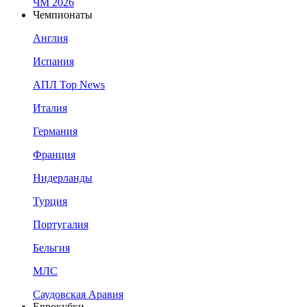
ЧМ 2026
Чемпионаты
Англия
Испания
АПЛ Top News
Италия
Германия
Франция
Нидерланды
Турция
Португалия
Бельгия
МЛС
Саудовская Аравия
Еврокубки