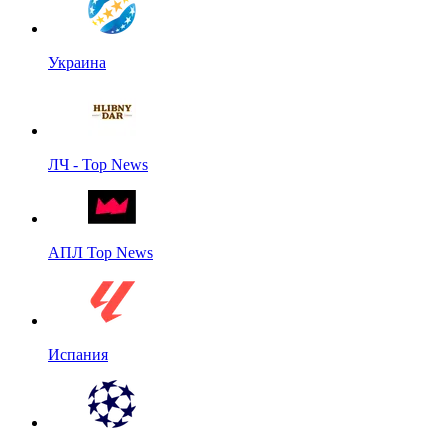
Украина
ЛЧ - Top News
АПЛ Top News
Испания