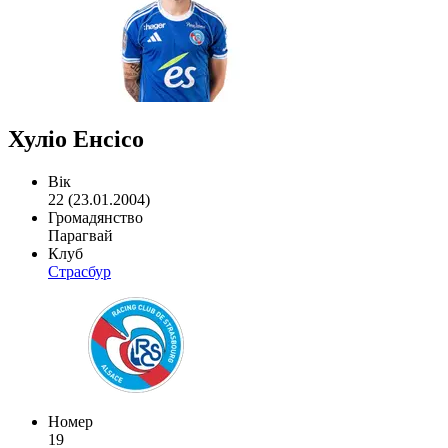
Хуліо Енсісо
Вік
22 (23.01.2004)
Громадянство
Парагвай
Клуб
Страсбур
Номер
19