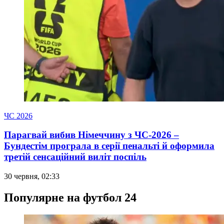
ЧС 2026
Парагвай вибив Німеччину з ЧС-2026 –
Бундестім програла в серії пенальті й оформила
третій сенсаційний виліт поспіль
30 червня, 02:33
Популярне на футбол 24