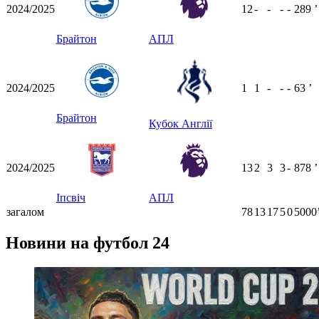
2024/2025
12
-
-
-
-
289
ʼ
Брайтон
АПЛ
2024/2025
1
1
-
-
-
63
ʼ
Брайтон
Кубок Англії
2024/2025
13
2
3
3
-
878
ʼ
Іпсвіч
АПЛ
загалом
78
13
17
5
0
5000
Новини на футбол 24