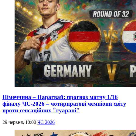
Німеччина – Парагвай: прогноз матчу 1/16
фіналу ЧС-2026 – чотириразові чемпіони світу
проти сенсаційних "гуарані"
29 червня, 10:00
ЧС 2026