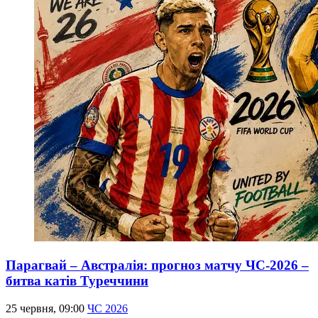
Парагвай – Австралія: прогноз матчу ЧС-2026 –
битва катів Туреччини
25 червня, 09:00
ЧС 2026