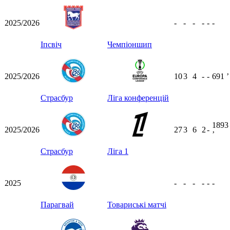
2025/2026
-
-
-
-
-
-
Іпсвіч
Чемпіоншип
2025/2026
10
3
4
-
-
691
ʼ
Страсбур
Ліга конференцій
1893
2025/2026
27
3
6
2
-
ʼ
Страсбур
Ліга 1
2025
-
-
-
-
-
-
Парагвай
Товариські матчі