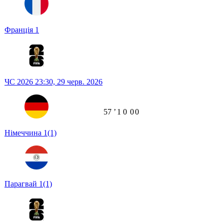
Франція
1
ЧС 2026
23:30,
29 черв. 2026
57
ʼ
1
0
0
0
Німеччина
1
(1)
Парагвай
1
(1)