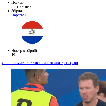
Позиція
півзахисник
Збірна
Парагвай
Номер в збірній
19
Основне
Матчі
Статистика
Новини
трансфери