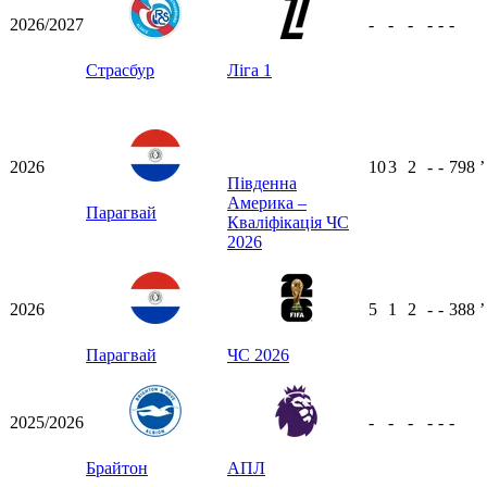
2026/2027
-
-
-
-
-
-
Страсбур
Ліга 1
2026
10
3
2
-
-
798
ʼ
Південна
Америка –
Парагвай
Кваліфікація ЧС
2026
2026
5
1
2
-
-
388
ʼ
Парагвай
ЧС 2026
2025/2026
-
-
-
-
-
-
Брайтон
АПЛ