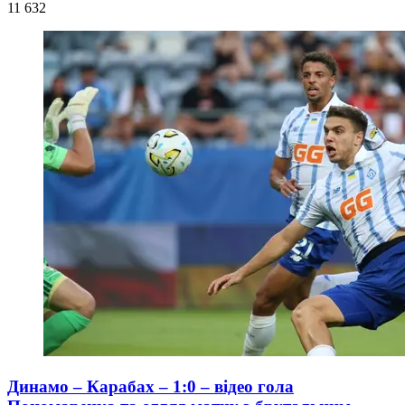
11 632
Динамо – Карабах – 1:0 – відео гола