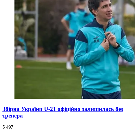
Збірна України U-21 офіційно залишилась без
тренера
5 497