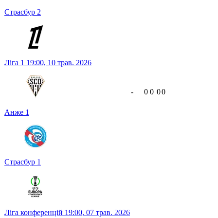
Страсбур
2
Ліга 1
19:00,
10 трав. 2026
-
0
0
0
0
Анже
1
Страсбур
1
Ліга конференцій
19:00,
07 трав. 2026