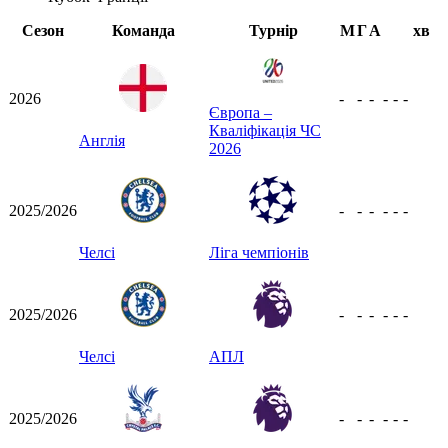
Сезон
Команда
Турнір
М
Г
А
хв
2026
-
-
-
-
-
-
Європа –
Кваліфікація ЧС
Англія
2026
2025/2026
-
-
-
-
-
-
Челсі
Ліга чемпіонів
2025/2026
-
-
-
-
-
-
Челсі
АПЛ
2025/2026
-
-
-
-
-
-