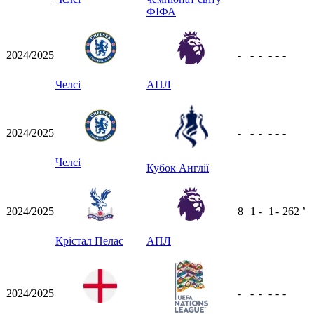
ФІФА
2024/2025
-
-
-
-
-
-
Челсі
АПЛ
2024/2025
-
-
-
-
-
-
Челсі
Кубок Англії
2024/2025
8
1
-
1
-
262
ʼ
Крістал Пелас
АПЛ
2024/2025
-
-
-
-
-
-