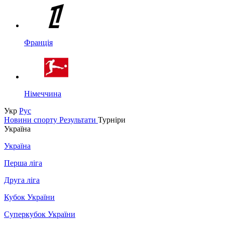
Франція
Німеччина
Укр
Рус
Новини спорту
Результати
Турніри
Україна
Україна
Перша ліга
Друга ліга
Кубок України
Суперкубок України