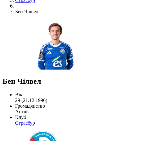
Страсбур
Бен Чілвел
Бен Чілвел
Вік
29 (21.12.1996)
Громадянство
Англія
Клуб
Страсбур