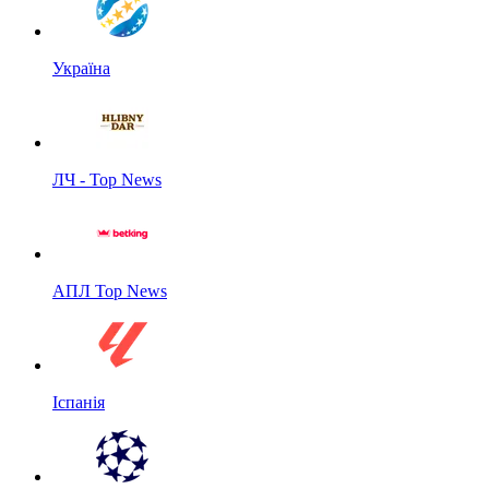
Україна
ЛЧ - Top News
АПЛ Top News
Іспанія