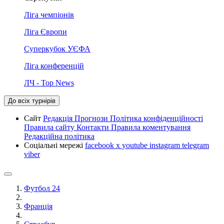
Ліга чемпіонів
Ліга Європи
Суперкубок УЄФА
Ліга конференцій
ЛЧ - Top News
До всіх турнірів
Сайт
Редакція
Прогнози
Політика конфіденційності
Правила сайту
Контакти
Правила коментування
Редакційна політика
Соціальні мережі
facebook
x
youtube
instagram
telegram
viber
Футбол 24
Франція