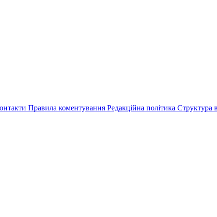
онтакти
Правила коментування
Редакційна політика
Структура в