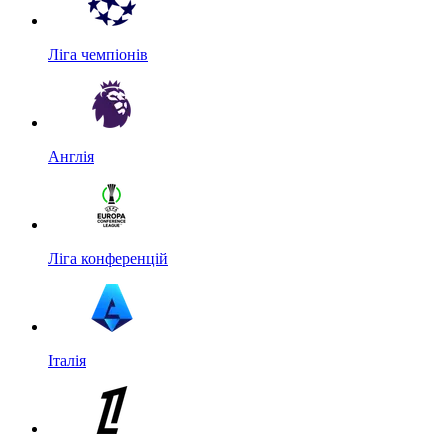
Ліга чемпіонів
Англія
Ліга конференцій
Італія