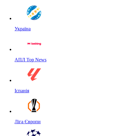
Україна
АПЛ Top News
Іспанія
Ліга Європи